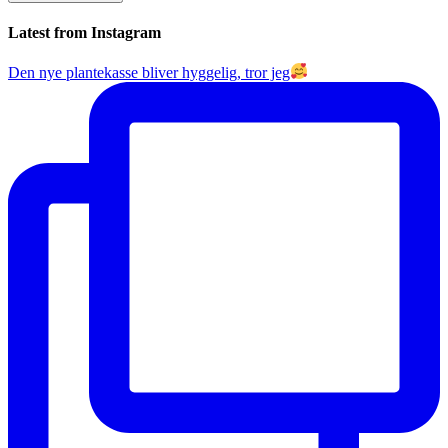
Latest from Instagram
Den nye plantekasse bliver hyggelig, tror jeg