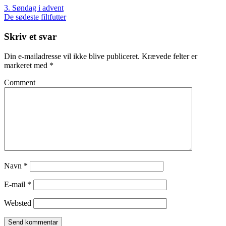
3. Søndag i advent
De sødeste filtfutter
Skriv et svar
Din e-mailadresse vil ikke blive publiceret.
Krævede felter er
markeret med
*
Comment
Navn
*
E-mail
*
Websted