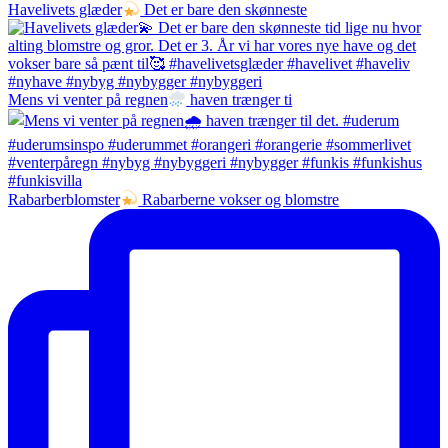
Havelivets glæder
Det er bare den skønneste
Mens vi venter på regnen
haven trænger ti
Rabarberblomster
Rabarberne vokser og blomstre