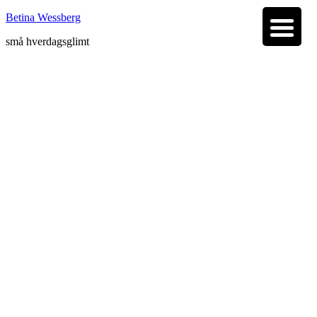
Betina Wessberg
små hverdagsglimt