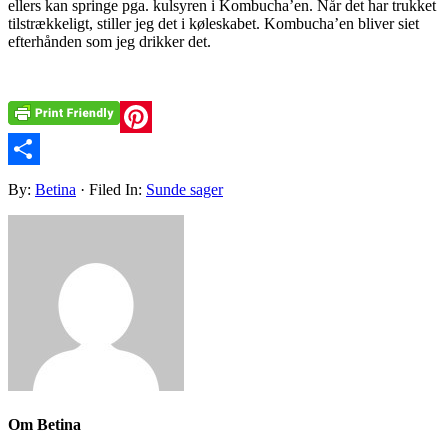
ellers kan springe pga. kulsyren i Kombucha’en. Når det har trukket
tilstrækkeligt, stiller jeg det i køleskabet. Kombucha’en bliver siet
efterhånden som jeg drikker det.
Pinterest
Share
By:
Betina
· Filed In:
Sunde sager
Om
Betina