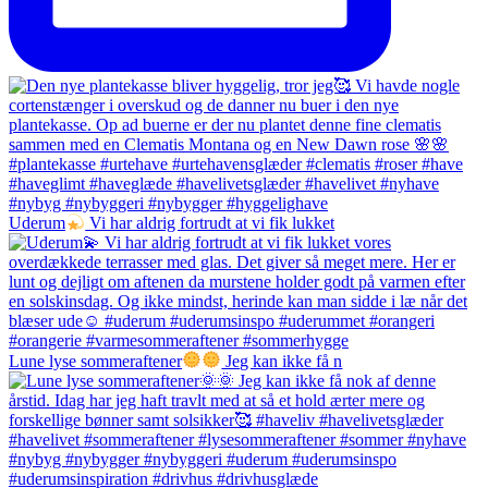
Uderum
Vi har aldrig fortrudt at vi fik lukket
Lune lyse sommeraftener
Jeg kan ikke få n