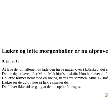
Lækre og lette morgenboller er nu afprøve
8. juli 2013
At lave dej om aftenen og lade den hæve natten over i køleskab, det er
Denne dej er lavet efter Marie Melchior`s opskrift. Hun har 
Bollerne formes nemt med en ske og sættes tæt sammen. Mine 12 små 
Lækre ser de ud og lige så lækre smager de.
Det bliver ikke sidste gang at denne opskrift bruges.