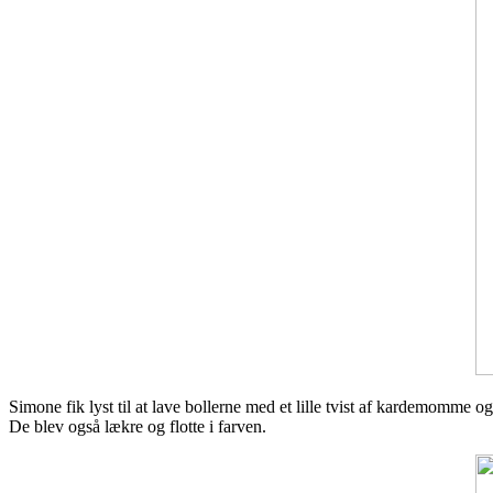
Simone fik lyst til at lave bollerne med et lille tvist af kardemomme o
De blev også lækre og flotte i farven.