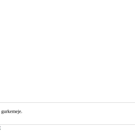
g gurkemeje.