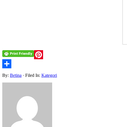
Pinterest
Share
By:
Betina
· Filed In:
Kategori