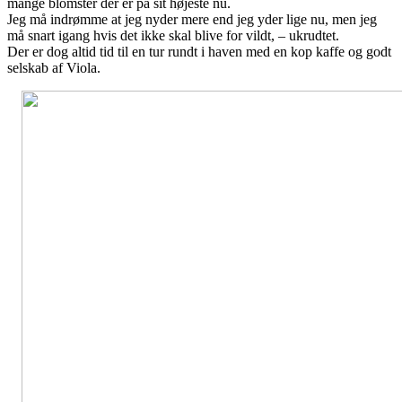
mange blomster der er på sit højeste nu.
Jeg må indrømme at jeg nyder mere end jeg yder lige nu, men jeg
må snart igang hvis det ikke skal blive for vildt, – ukrudtet.
Der er dog altid tid til en tur rundt i haven med en kop kaffe og godt
selskab af Viola.