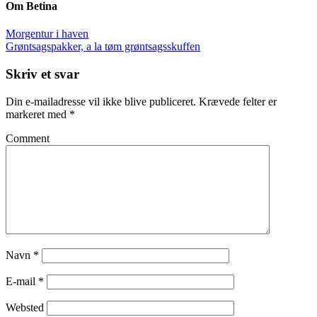
Om
Betina
Morgentur i haven
Grøntsagspakker, a la tøm grøntsagsskuffen
Skriv et svar
Din e-mailadresse vil ikke blive publiceret.
Krævede felter er
markeret med
*
Comment
Navn
*
E-mail
*
Websted