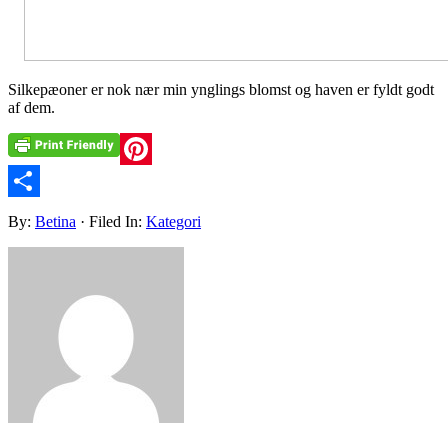
Silkepæoner er nok nær min ynglings blomst og haven er fyldt godt
af dem.
Pinterest
Share
By:
Betina
· Filed In:
Kategori