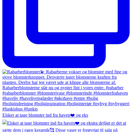
Elsker at tage blomster ind fra haven❤️ og eks