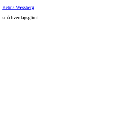
Betina Wessberg
små hverdagsglimt