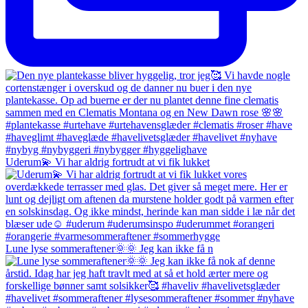
Uderum💫 Vi har aldrig fortrudt at vi fik lukket
Lune lyse sommeraftener🌞🌞 Jeg kan ikke få n