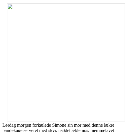
Lørdag morgen forkælede Simone sin mor med denne lækre
pandekage serveret med skyr, usødet æblemos, hjemmelavet