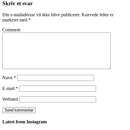
Skriv et svar
Din e-mailadresse vil ikke blive publiceret.
Krævede felter er
markeret med
*
Comment
Navn
*
E-mail
*
Websted
Latest from Instagram