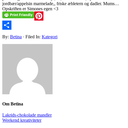
jordbær/appelsin marmelade,, friske æbletern og dadler. Mums…
Opskriften er Simones egen <3
Pinterest
Share
By:
Betina
· Filed In:
Kategori
Om
Betina
Lakrids-chokolade mandler
Weekend kreativiteter