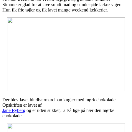
Simone er glad for at lave sundt mad og sunde søde lækre sager.
Hun fik frie tøjler og fik lavet mange weekend lækkerier.
Der blev lavet hindbærmarcipan kugler med mørk chokolade.
Opskriften er lavet af
Jane Ryberg
og er uden sukker,- altså lige på nær den mørke
chokolade.