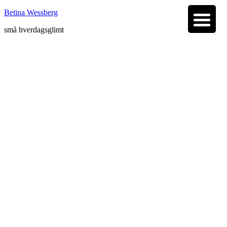
Betina Wessberg
små hverdagsglimt