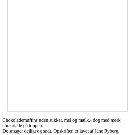
Chokolademuffins uden sukker, mel og mælk,- dog med mørk
chokolade på toppen.
De smager dejligt og sødt. Opskriften er lavet af Jane Ryberg.