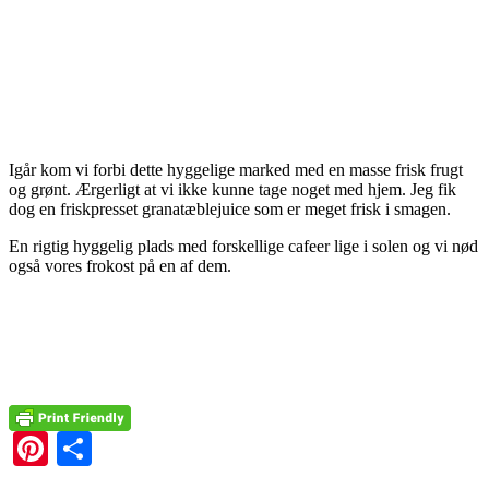
Igår kom vi forbi dette hyggelige marked med en masse frisk frugt
og grønt. Ærgerligt at vi ikke kunne tage noget med hjem. Jeg fik
dog en friskpresset granatæblejuice som er meget frisk i smagen.
En rigtig hyggelig plads med forskellige cafeer lige i solen og vi nød
også vores frokost på en af dem.
Pinterest
Share