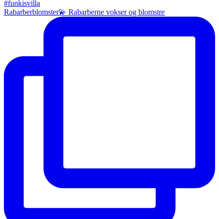
Rabarberblomster💫 Rabarberne vokser og blomstre