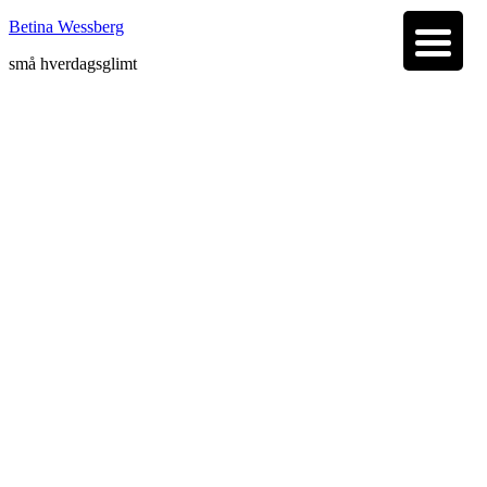
Betina Wessberg
små hverdagsglimt