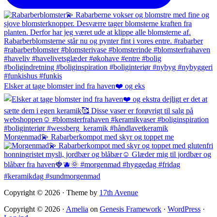
Elsker at tage blomster ind fra haven❤️ og eks
Morgenmad💫 Rabarberkompot med skyr og toppet me
Copyright © 2026 · Theme by
17th Avenue
Copyright © 2026 ·
Amelia
on
Genesis Framework
·
WordPress
·