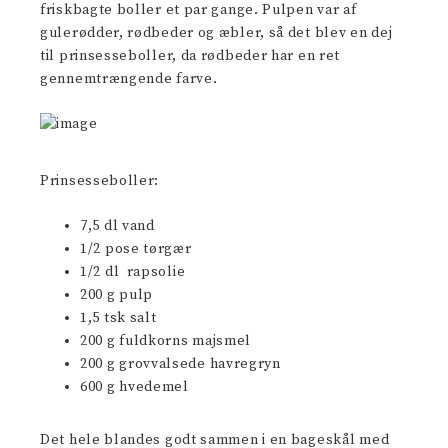
friskbagte boller et par gange. Pulpen var af
gulerødder, rødbeder og æbler, så det blev en dej
til prinsesseboller, da rødbeder har en ret
gennemtrængende farve.
Prinsesseboller:
7,5 dl vand
1/2 pose tørgær
1/2 dl rapsolie
200 g pulp
1,5 tsk salt
200 g fuldkorns majsmel
200 g grovvalsede havregryn
600 g hvedemel
Det hele blandes godt sammen i en bageskål med