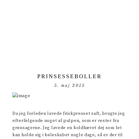
PRINSESSEBOLLER
5. maj 2015
Da jeg forleden lavede friskpresset saft, brugte jeg
efterfølgende noget af pulpen, som er rester fra
grønsagerne. Jeg lavede en koldhævet dej som let
kan holde sig i køleskabet nogle dage, så er der til