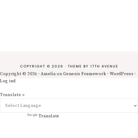
COPYRIGHT © 2026 · THEME BY
17TH AVENUE
Copyright © 2026 ·
Amelia
on
Genesis Framework
·
WordPress
·
Log ind
Translate »
Powered by
Translate