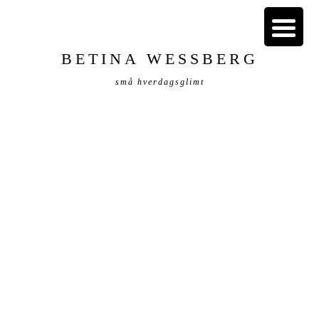
BETINA WESSBERG
små hverdagsglimt