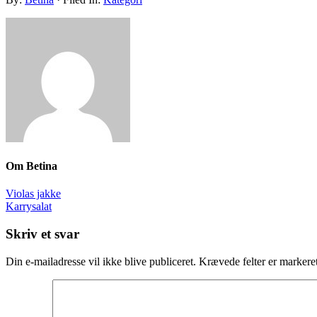
Om
Betina
Violas jakke
Karrysalat
Skriv et svar
Din e-mailadresse vil ikke blive publiceret.
Krævede felter er marker