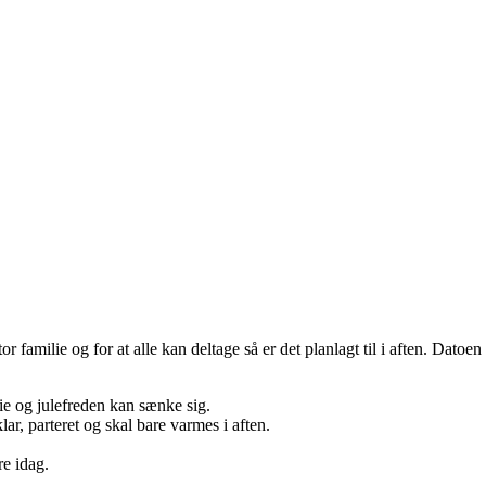
stor familie og for at alle kan deltage så er det planlagt til i aften. Dat
erie og julefreden kan sænke sig.
lar, parteret og skal bare varmes i aften.
re idag.