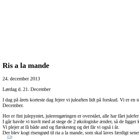
Ris a la mande
24. december 2013
Lørdag d. 21. December
I dag på årets korteste dag fejrer vi juleaften lidt på forskud. Vi er en 
December.
Her er fint julepyntet, julerengøringen er overstået, alle har fået julef
I går havde vi travlt med at stege de 2 økologiske ænder, så de ligger k
Vi plejer at få både and og flæskesteg og det får vi også i år.
Der blev kogt risengrød til ria a la mande, som skal laves færdigt sene