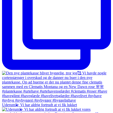
Uderum💫 Vi har aldrig fortrudt at vi fik lukket