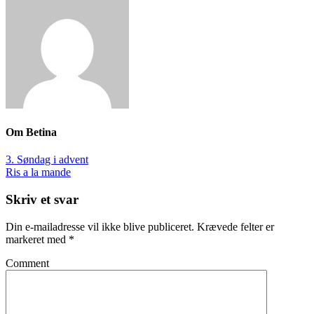
Om
Betina
3. Søndag i advent
Ris a la mande
Skriv et svar
Din e-mailadresse vil ikke blive publiceret.
Krævede felter er
markeret med
*
Comment