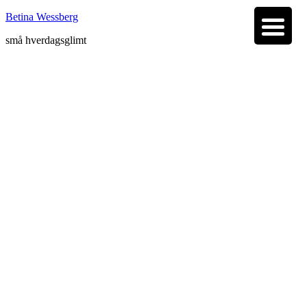
Betina Wessberg
små hverdagsglimt