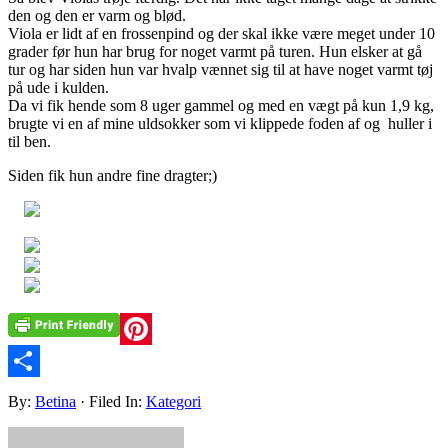
den og den er varm og blød.
Viola er lidt af en frossenpind og der skal ikke være meget under 10
grader før hun har brug for noget varmt på turen. Hun elsker at gå
tur og har siden hun var hvalp vænnet sig til at have noget varmt tøj
på ude i kulden.
Da vi fik hende som 8 uger gammel og med en vægt på kun 1,9 kg,
brugte vi en af mine uldsokker som vi klippede foden af og huller i
til ben.
Siden fik hun andre fine dragter;)
Pinterest
Share
By:
Betina
· Filed In:
Kategori