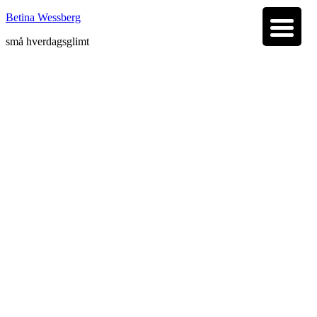
Betina Wessberg
små hverdagsglimt