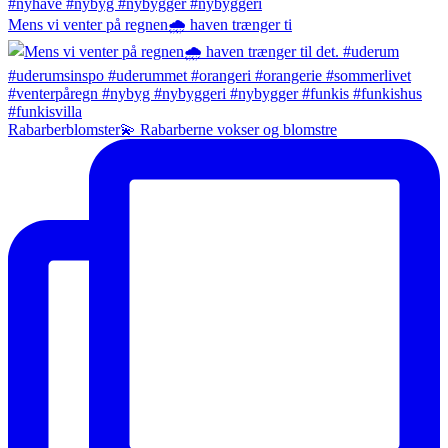
Mens vi venter på regnen🌧️ haven trænger ti
Rabarberblomster💫 Rabarberne vokser og blomstre