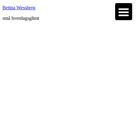
Betina Wessberg
små hverdagsglimt