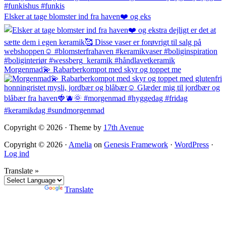
Elsker at tage blomster ind fra haven❤️ og eks
Morgenmad💫 Rabarberkompot med skyr og toppet me
Copyright © 2026 · Theme by
17th Avenue
Copyright © 2026 ·
Amelia
on
Genesis Framework
·
WordPress
·
Log ind
Translate »
Powered by
Translate