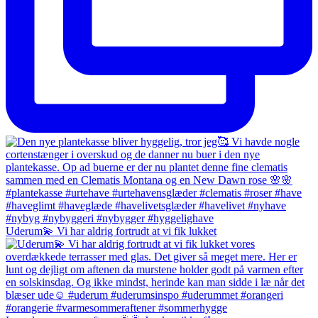
Uderum💫 Vi har aldrig fortrudt at vi fik lukket