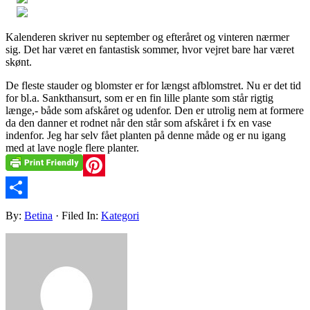
Kalenderen skriver nu september og efteråret og vinteren nærmer
sig. Det har været en fantastisk sommer, hvor vejret bare har været
skønt.
De fleste stauder og blomster er for længst afblomstret. Nu er det tid
for bl.a. Sankthansurt, som er en fin lille plante som står rigtig
længe,- både som afskåret og udenfor. Den er utrolig nem at formere
da den danner et rodnet når den står som afskåret i fx en vase
indenfor. Jeg har selv fået planten på denne måde og er nu igang
med at lave nogle flere planter.
Pinterest
Share
By:
Betina
· Filed In:
Kategori