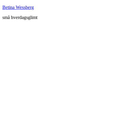
Betina Wessberg
små hverdagsglimt