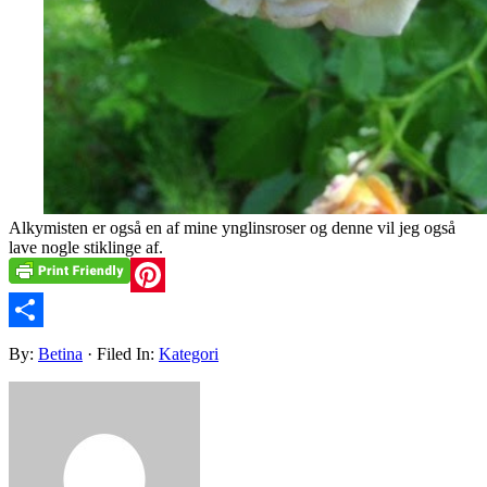
Alkymisten er også en af mine ynglinsroser og denne vil jeg også
lave nogle stiklinge af.
Pinterest
Share
By:
Betina
· Filed In:
Kategori