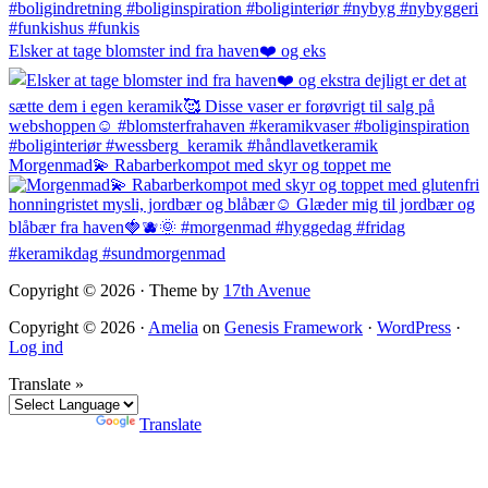
Elsker at tage blomster ind fra haven❤️ og eks
Morgenmad💫 Rabarberkompot med skyr og toppet me
Copyright © 2026 · Theme by
17th Avenue
Copyright © 2026 ·
Amelia
on
Genesis Framework
·
WordPress
·
Log ind
Translate »
Powered by
Translate