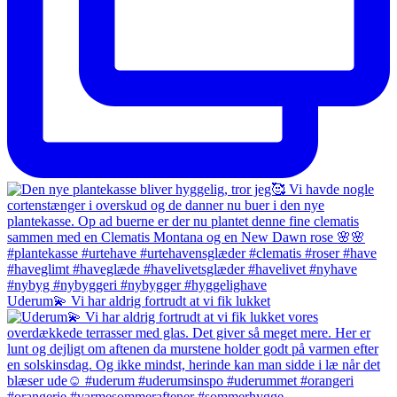
Uderum💫 Vi har aldrig fortrudt at vi fik lukket