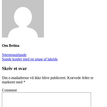
Om
Betina
Stjerneguirlande
Sunde kugler med en smag af lakrids
Skriv et svar
Din e-mailadresse vil ikke blive publiceret.
Krævede felter er
markeret med
*
Comment