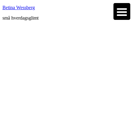
Betina Wessberg
små hverdagsglimt