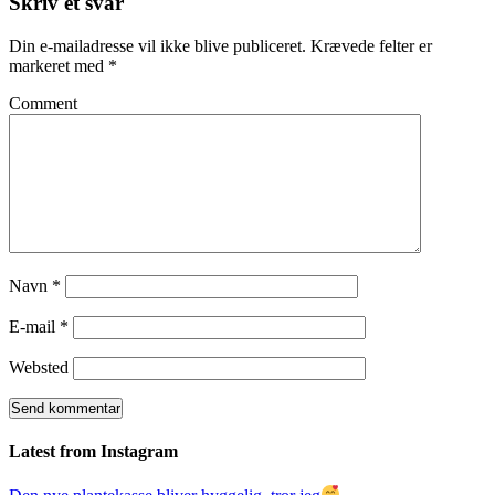
Skriv et svar
Din e-mailadresse vil ikke blive publiceret.
Krævede felter er
markeret med
*
Comment
Navn
*
E-mail
*
Websted
Latest from Instagram