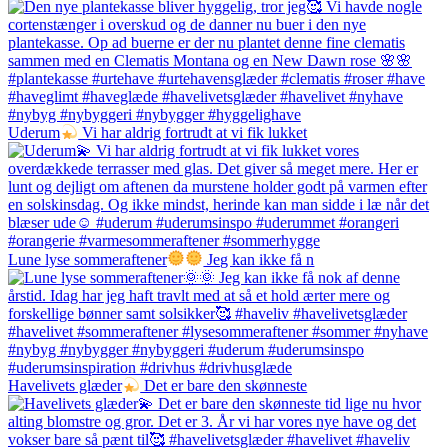
Uderum
Vi har aldrig fortrudt at vi fik lukket
Lune lyse sommeraftener
Jeg kan ikke få n
Havelivets glæder
Det er bare den skønneste