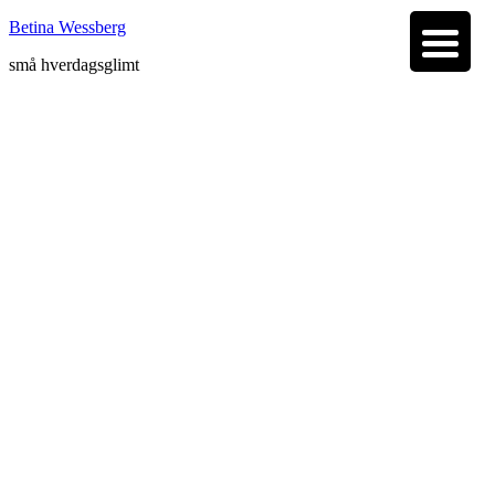
Betina Wessberg
små hverdagsglimt