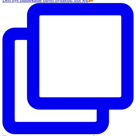
Den nye plantekasse bliver hyggelig, tror jeg