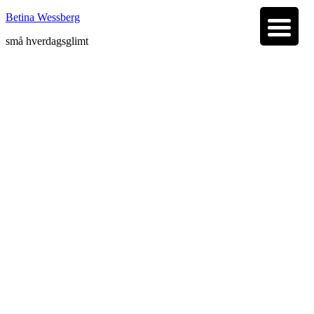
Betina Wessberg
små hverdagsglimt