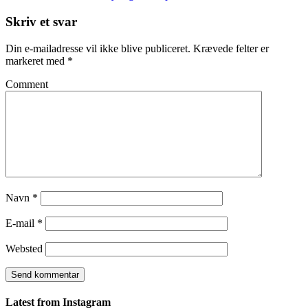
Skriv et svar
Din e-mailadresse vil ikke blive publiceret.
Krævede felter er
markeret med
*
Comment
Navn
*
E-mail
*
Websted
Latest from Instagram