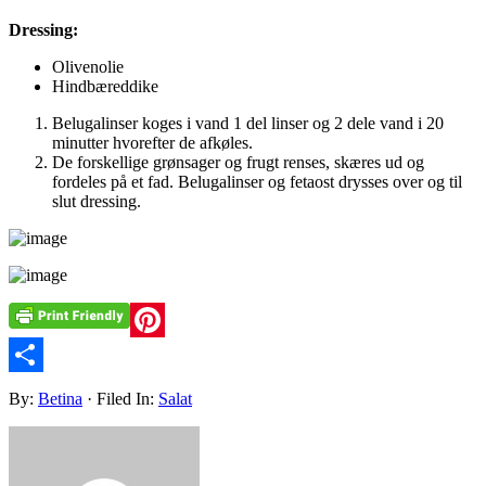
Dressing:
Olivenolie
Hindbæreddike
Belugalinser koges i vand 1 del linser og 2 dele vand i 20
minutter hvorefter de afkøles.
De forskellige grønsager og frugt renses, skæres ud og
fordeles på et fad. Belugalinser og fetaost drysses over og til
slut dressing.
Pinterest
Share
By:
Betina
· Filed In:
Salat