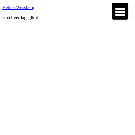
Betina Wessberg
små hverdagsglimt