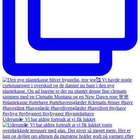
Uderum💫 Vi har aldrig fortrudt at vi fik lukket