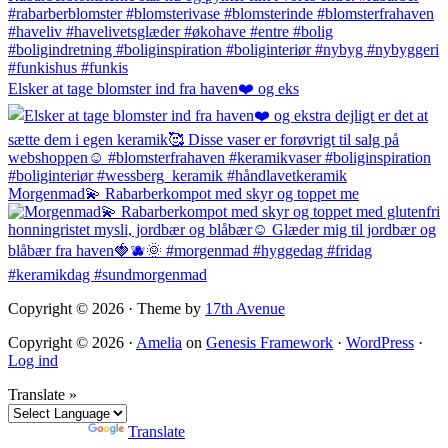
Elsker at tage blomster ind fra haven❤️ og eks
Morgenmad💫 Rabarberkompot med skyr og toppet me
Copyright © 2026 · Theme by
17th Avenue
Copyright © 2026 ·
Amelia
on
Genesis Framework
·
WordPress
·
Log ind
Translate »
Powered by
Translate