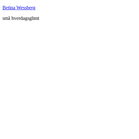
Betina Wessberg
små hverdagsglimt