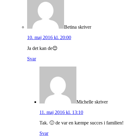
Betina
skriver
10. maj 2016 kl. 20:00
Ja det kan de😊
Svar
Michelle
skriver
11. maj 2016 kl. 13:10
Tak. 🙂 de var en kæmpe succes i familien!
Svar