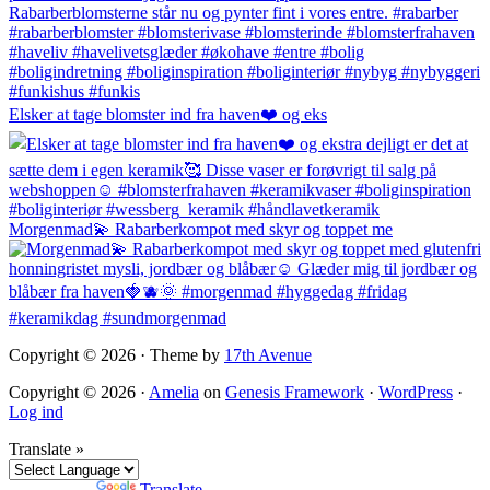
Elsker at tage blomster ind fra haven❤️ og eks
Morgenmad💫 Rabarberkompot med skyr og toppet me
Copyright © 2026 · Theme by
17th Avenue
Copyright © 2026 ·
Amelia
on
Genesis Framework
·
WordPress
·
Log ind
Translate »
Powered by
Translate