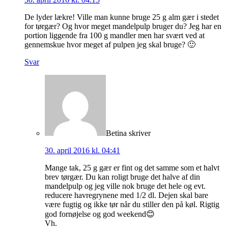
De lyder lækre! Ville man kunne bruge 25 g alm gær i stedet
for tørgær? Og hvor meget mandelpulp bruger du? Jeg har en
portion liggende fra 100 g mandler men har svært ved at
gennemskue hvor meget af pulpen jeg skal bruge? 🙂
Svar
Betina
skriver
30. april 2016 kl. 04:41
Mange tak, 25 g gær er fint og det samme som et halvt
brev tørgær. Du kan roligt bruge det halve af din
mandelpulp og jeg ville nok bruge det hele og evt.
reducere havregrynene med 1/2 dl. Dejen skal bare
være fugtig og ikke tør når du stiller den på køl. Rigtig
god fornøjelse og god weekend😊
Vh.