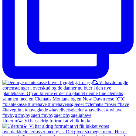
Uderum💫 Vi har aldrig fortrudt at vi fik lukket