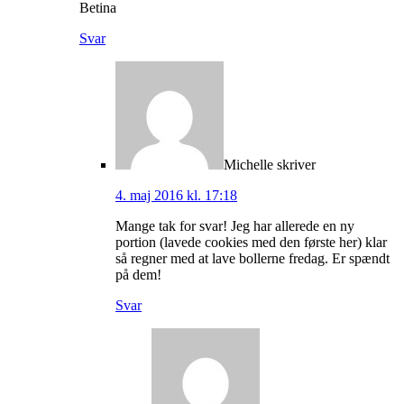
Betina
Svar
Michelle
skriver
4. maj 2016 kl. 17:18
Mange tak for svar! Jeg har allerede en ny
portion (lavede cookies med den første her) klar
så regner med at lave bollerne fredag. Er spændt
på dem!
Svar