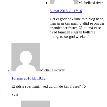
Michelle
skriver
6. maj 2016 kl. 17:16
Det er godt nok ikke min blog hehe,
men ja så kan man jo altid se om der
er andet der frister. 😉 nu må vi se
hvad familien siger til bollerne
imorgen. 😀 god weekend!
Michelle
skriver
10. maj 2016 kl. 18:12
Et sidste spørgsmål; ved du om de kan fryses? 🙂
Svar