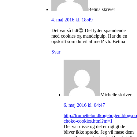
Betina
skriver
4. maj 2016 kl. 18:49
Det var så lidt😊 Det lyder spændende
med cookies og mandelpulp. Har du en
opskrift som du vil af med? vh. Betina
Svar
Michelle
skriver
6. maj 2016 kl. 04:47
http://frumettelundkogebogen.blogsp
choko-cookies.html?m=1
Det var disse og det er rigtigt de
bliver ikke sprøde. Jeg vil mase dem