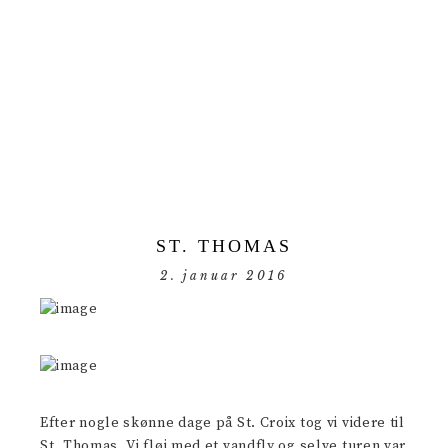
ST. THOMAS
2. januar 2016
Efter nogle skønne dage på St. Croix tog vi videre til
St. Thomas. Vi fløj med et vandfly og selve turen var