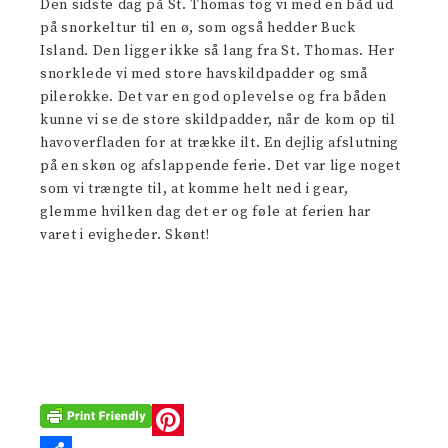
Den sidste dag på St. Thomas tog vi med en båd ud
på snorkeltur til en ø, som også hedder Buck
Island. Den ligger ikke så lang fra St. Thomas. Her
snorklede vi med store havskildpadder og små
pilerokke. Det var en god oplevelse og fra båden
kunne vi se de store skildpadder, når de kom op til
havoverfladen for at trække ilt. En dejlig afslutning
på en skøn og afslappende ferie. Det var lige noget
som vi trængte til, at komme helt ned i gear,
glemme hvilken dag det er og føle at ferien har
varet i evigheder. Skønt!