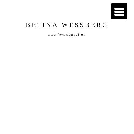
BETINA WESSBERG
små hverdagsglimt