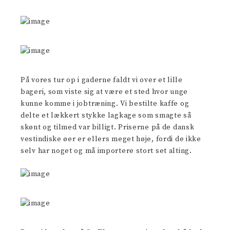
På vores tur op i gaderne faldt vi over et lille
bageri, som viste sig at være et sted hvor unge
kunne komme i jobtræning. Vi bestilte kaffe og
delte et lækkert stykke lagkage som smagte så
skønt og tilmed var billigt. Priserne på de dansk
vestindiske øer er ellers meget høje, fordi de ikke
selv har noget og må importere stort set alting.