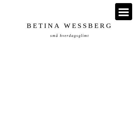
BETINA WESSBERG
små hverdagsglimt