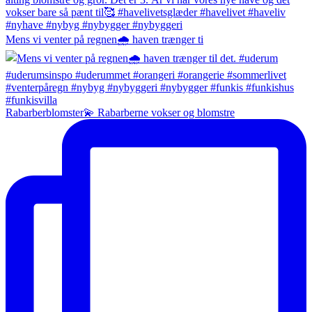
Mens vi venter på regnen🌧️ haven trænger ti
Rabarberblomster💫 Rabarberne vokser og blomstre