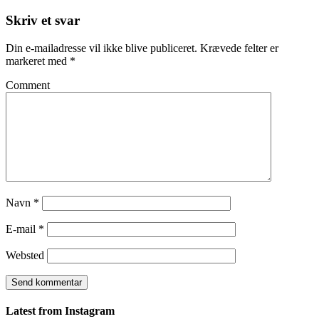
Skriv et svar
Din e-mailadresse vil ikke blive publiceret.
Krævede felter er
markeret med
*
Comment
Navn
*
E-mail
*
Websted
Latest from Instagram