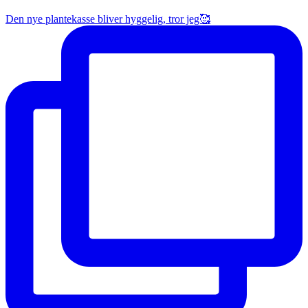
Den nye plantekasse bliver hyggelig, tror jeg🥰