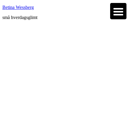
Betina Wessberg
små hverdagsglimt