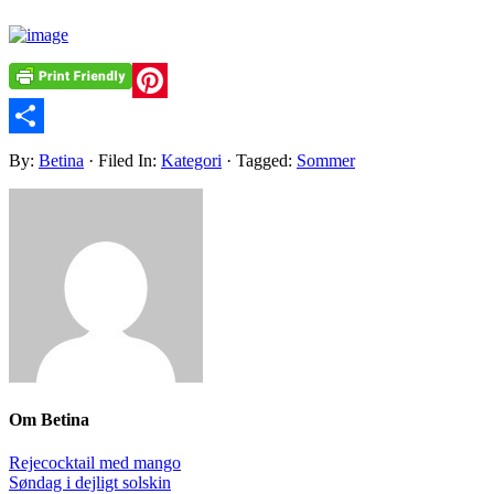
Pinterest
Share
By:
Betina
· Filed In:
Kategori
· Tagged:
Sommer
Om
Betina
Rejecocktail med mango
Søndag i dejligt solskin