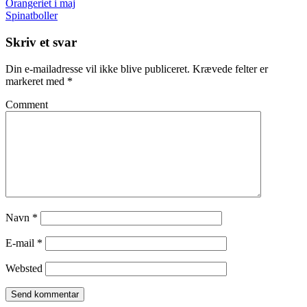
Orangeriet i maj
Spinatboller
Skriv et svar
Din e-mailadresse vil ikke blive publiceret.
Krævede felter er
markeret med
*
Comment
Navn
*
E-mail
*
Websted