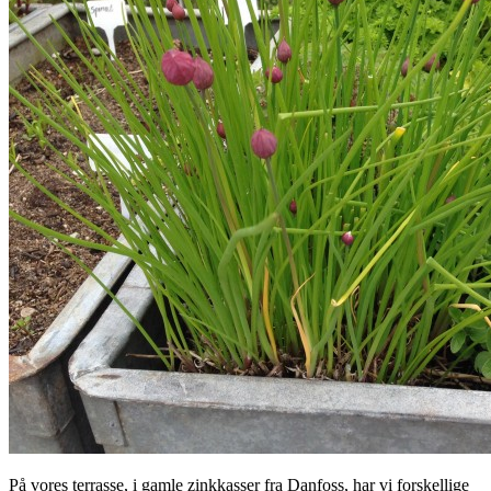
På vores terrasse, i gamle zinkkasser fra Danfoss, har vi forskellige