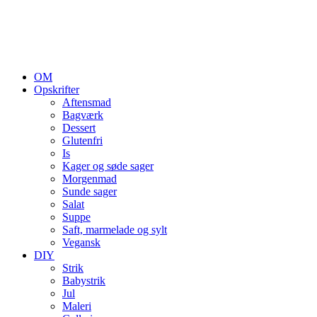
OM
Opskrifter
Aftensmad
Bagværk
Dessert
Glutenfri
Is
Kager og søde sager
Morgenmad
Sunde sager
Salat
Suppe
Saft, marmelade og sylt
Vegansk
DIY
Strik
Babystrik
Jul
Maleri