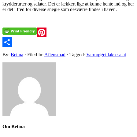
krydderurter og salater. Det er lækkert lige at kunne hente ind og her
er det i fred for diverse snegle som desværre findes i haven.
Pinterest
Share
By:
Betina
· Filed In:
Aftensmad
· Tagged:
Varmrøget laksesalat
Om
Betina