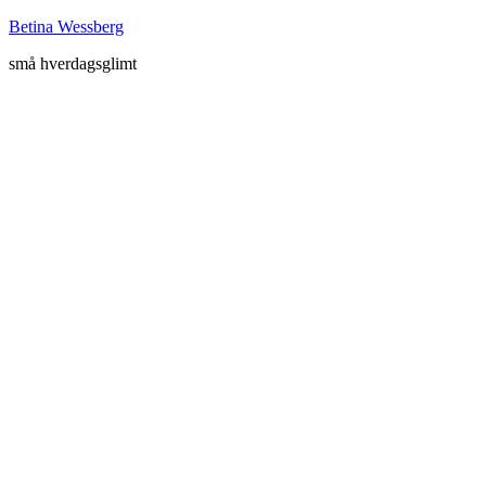
Betina Wessberg
små hverdagsglimt