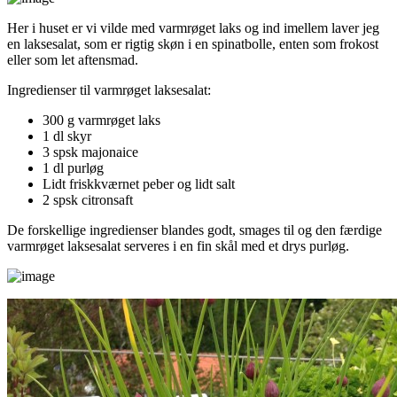
Her i huset er vi vilde med varmrøget laks og ind imellem laver jeg
en laksesalat, som er rigtig skøn i en spinatbolle, enten som frokost
eller som let aftensmad.
Ingredienser til varmrøget laksesalat:
300 g varmrøget laks
1 dl skyr
3 spsk majonaice
1 dl purløg
Lidt friskkværnet peber og lidt salt
2 spsk citronsaft
De forskellige ingredienser blandes godt, smages til og den færdige
varmrøget laksesalat serveres i en fin skål med et drys purløg.