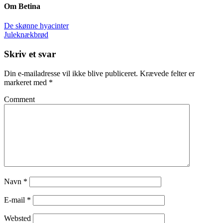
Om
Betina
De skønne hyacinter
Juleknækbrød
Skriv et svar
Din e-mailadresse vil ikke blive publiceret.
Krævede felter er
markeret med
*
Comment
Navn
*
E-mail
*
Websted