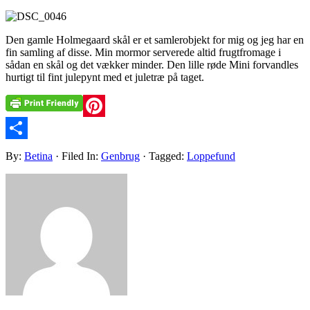
Den gamle Holmegaard skål er et samlerobjekt for mig og jeg har en
fin samling af disse. Min mormor serverede altid frugtfromage i
sådan en skål og det vækker minder. Den lille røde Mini forvandles
hurtigt til fint julepynt med et juletræ på taget.
Pinterest
Share
By:
Betina
· Filed In:
Genbrug
· Tagged:
Loppefund