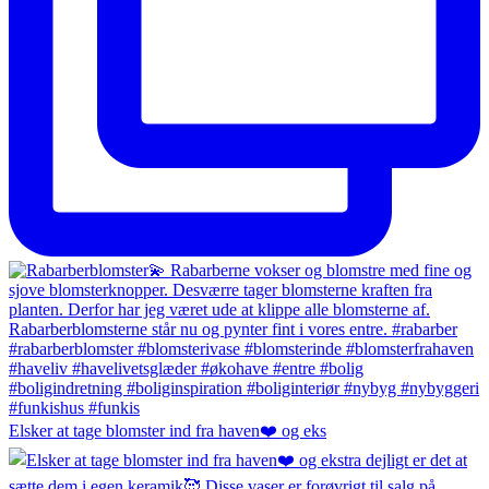
Elsker at tage blomster ind fra haven❤️ og eks