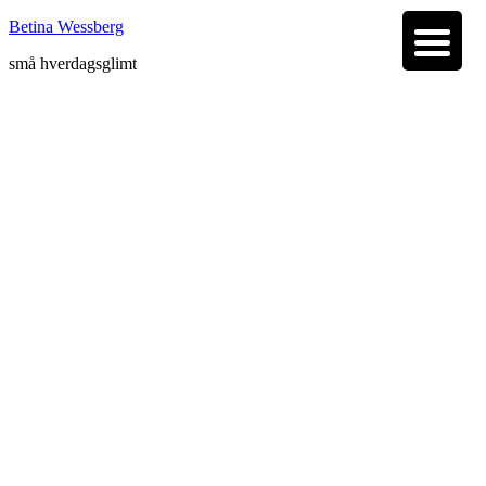
Betina Wessberg
små hverdagsglimt