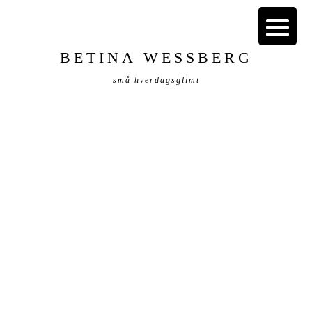
BETINA WESSBERG
små hverdagsglimt