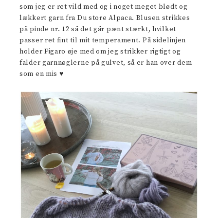
som jeg er ret vild med og i noget meget blødt og
lækkert garn fra Du store Alpaca. Blusen strikkes
på pinde nr. 12 så det går pænt stærkt, hvilket
passer ret fint til mit temperament. På sidelinjen
holder Figaro øje med om jeg strikker rigtigt og
falder garnnøglerne på gulvet, så er han over dem
som en mis ♥