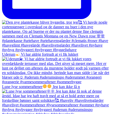
Uderum
Vi har aldrig fortrudt at vi fik lukket
Lune lyse sommeraftener
Jeg kan ikke få n