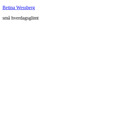
Betina Wessberg
små hverdagsglimt