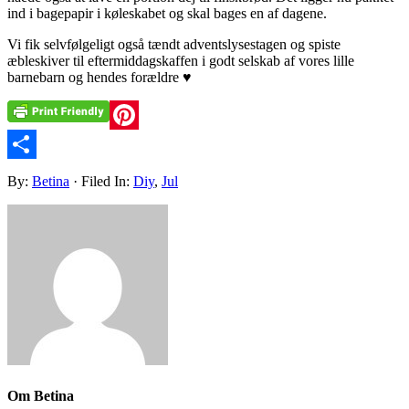
ind i bagepapir i køleskabet og skal bages en af dagene.
Vi fik selvfølgeligt også tændt adventslysestagen og spiste
æbleskiver til eftermiddagskaffen i godt selskab af vores lille
barnebarn og hendes forældre ♥
Pinterest
Share
By:
Betina
· Filed In:
Diy
,
Jul
Om
Betina