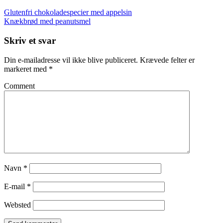
Glutenfri chokoladespecier med appelsin
Knækbrød med peanutsmel
Skriv et svar
Din e-mailadresse vil ikke blive publiceret.
Krævede felter er
markeret med
*
Comment
Navn
*
E-mail
*
Websted