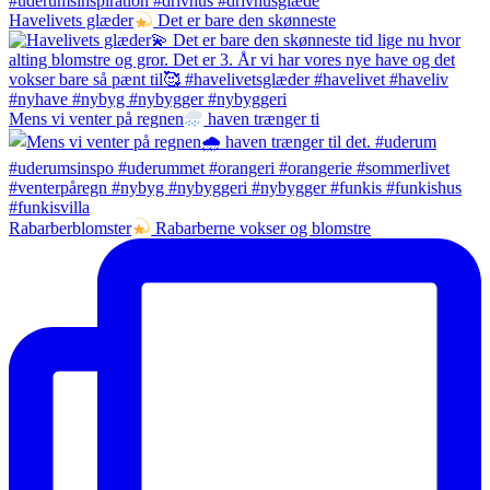
Havelivets glæder
Det er bare den skønneste
Mens vi venter på regnen
haven trænger ti
Rabarberblomster
Rabarberne vokser og blomstre