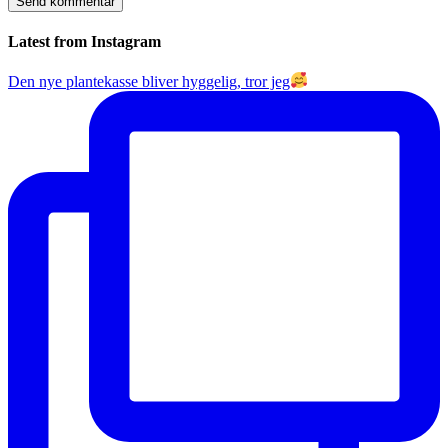
Latest from Instagram
Den nye plantekasse bliver hyggelig, tror jeg