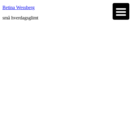
Betina Wessberg
små hverdagsglimt