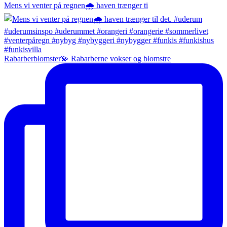
Mens vi venter på regnen🌧️ haven trænger ti
Rabarberblomster💫 Rabarberne vokser og blomstre