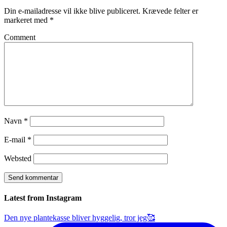
Din e-mailadresse vil ikke blive publiceret.
Krævede felter er
markeret med
*
Comment
Navn
*
E-mail
*
Websted
Latest from Instagram
Den nye plantekasse bliver hyggelig, tror jeg🥰