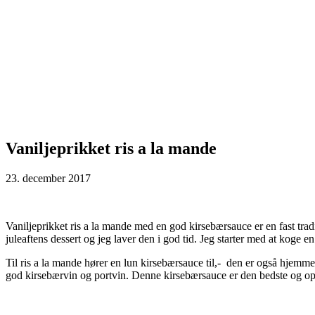
Vaniljeprikket ris a la mande
23. december 2017
Vaniljeprikket ris a la mande med en god kirsebærsauce er en fast tradit
juleaftens dessert og jeg laver den i god tid. Jeg starter med at koge e
Til ris a la mande hører en lun kirsebærsauce til,- den er også hjemm
god kirsebærvin og portvin. Denne kirsebærsauce er den bedste og op