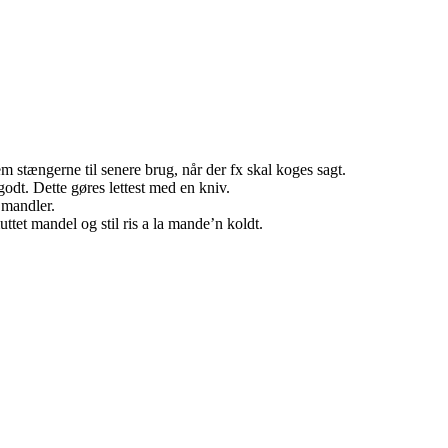
 stængerne til senere brug, når der fx skal koges sagt.
odt. Dette gøres lettest med en kniv.
 mandler.
ttet mandel og stil ris a la mande’n koldt.