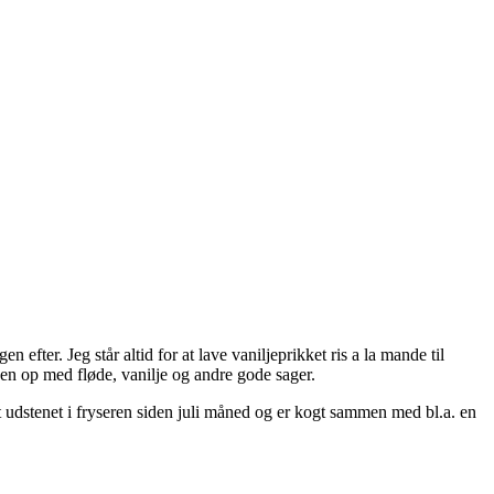
efter. Jeg står altid for at lave vaniljeprikket ris a la mande til
den op med fløde, vanilje og andre gode sager.
t udstenet i fryseren siden juli måned og er kogt sammen med bl.a. en