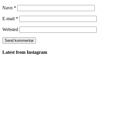
Navn
*
E-mail
*
Websted
Latest from Instagram