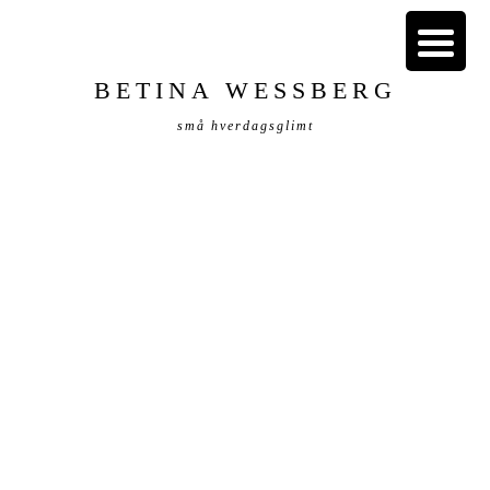
BETINA WESSBERG
små hverdagsglimt