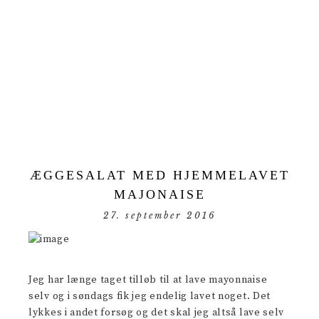
ÆGGESALAT MED HJEMMELAVET
MAJONAISE
27. september 2016
Jeg har længe taget tilløb til at lave mayonnaise
selv og i søndags fik jeg endelig lavet noget. Det
lykkes i andet forsøg og det skal jeg altså lave selv