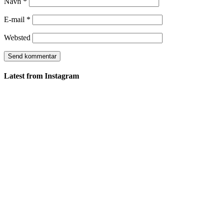
Navn
*
E-mail
*
Websted
Latest from Instagram