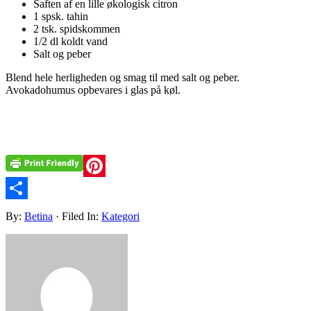
Saften af en lille økologisk citron
1 spsk. tahin
2 tsk. spidskommen
1/2 dl koldt vand
Salt og peber
Blend hele herligheden og smag til med salt og peber.
Avokadohumus opbevares i glas på køl.
Pinterest
Share
By:
Betina
· Filed In:
Kategori