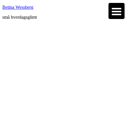
Betina Wessberg
små hverdagsglimt