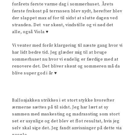
forårets første varme dag i sommerhuset. Årets
første frokost på terrassen blev nydt, herefter blev
der slappet max af for til sidst at slutte dagen ved
stranden. Det var skønt, vindstille og vi nød det
alle, også Viola ♥
Vi venter med forår klargøring til næste gang hvor vi
har lidt bedre tid. Jeg glæder mig til at bruge
sommerhuset nu hvor vi endelig er færdige med at
renovere det. Det bliver skønt og sommeren må da
blive super god i år ♥
Ballonjakken strikkes i et stort stykke hvorefter
ærmerne sættes på til sidst. Jeg har lært at sy
sammen med maskesting og madrassting som stort
set er usynlige og det blev et flot resultat, hvis jeg
selv skal sige det. Jeg fandt anvisninger på dette via