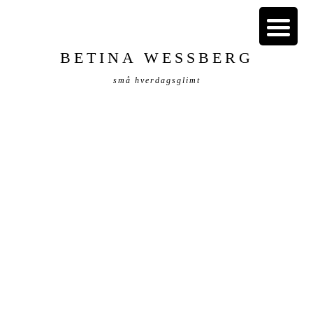
BETINA WESSBERG
små hverdagsglimt