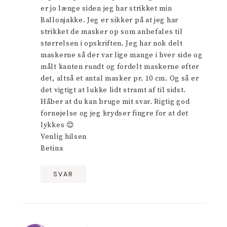
er jo længe siden jeg har strikket min
Ballonjakke. Jeg er sikker på at jeg har
strikket de masker op som anbefales til
størrelsen i opskriften. Jeg har nok delt
maskerne så der var lige mange i hver side og
målt kanten rundt og fordelt maskerne efter
det, altså et antal masker pr. 10 cm. Og så er
det vigtigt at lukke lidt stramt af til sidst.
Håber at du kan bruge mit svar. Rigtig god
fornøjelse og jeg krydser fingre for at det
lykkes 😊
Venlig hilsen
Betina
SVAR