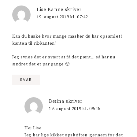
Lise Kanne
skriver
19. august 2019 kl. 07:42
Kan du huske hvor mange masker du har opsamlet i
kanten til ribkanten?
Jeg synes det er svært at få det pænt… så har nu
ændret det et par gange 🙂
SVAR
Betina
skriver
19. august 2019 kl. 09:45
Hej Lise
Jeg har lige kikket opskriften igennem for det