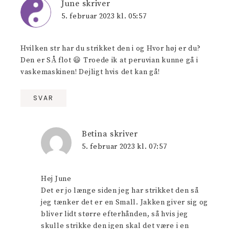
June
skriver
5. februar 2023 kl. 05:57
Hvilken str har du strikket den i og Hvor høj er du?
Den er SÅ flot 😃 Troede ik at peruvian kunne gå i
vaskemaskinen! Dejligt hvis det kan gå!
SVAR
Betina
skriver
5. februar 2023 kl. 07:57
Hej June
Det er jo længe siden jeg har strikket den så
jeg tænker det er en Small. Jakken giver sig og
bliver lidt større efterhånden, så hvis jeg
skulle strikke den igen skal det være i en