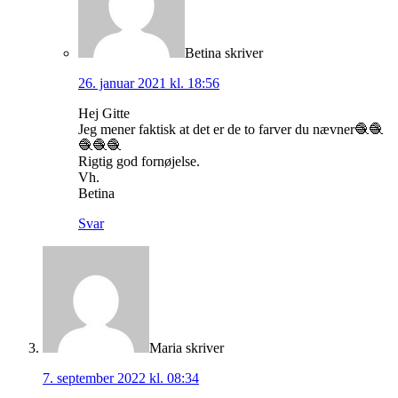
Betina
skriver
26. januar 2021 kl. 18:56
Hej Gitte
Jeg mener faktisk at det er de to farver du nævner🧶🧶
🧶🧶🧶
Rigtig god fornøjelse.
Vh.
Betina
Svar
Maria
skriver
7. september 2022 kl. 08:34