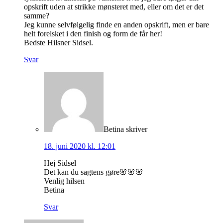
opskrift uden at strikke mønsteret med, eller om det er det
samme?
Jeg kunne selvfølgelig finde en anden opskrift, men er bare
helt forelsket i den finish og form de får her!
Bedste Hilsner Sidsel.
Svar
Betina
skriver
18. juni 2020 kl. 12:01
Hej Sidsel
Det kan du sagtens gøre🌸🌸🌸
Venlig hilsen
Betina
Svar