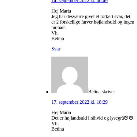
14. september 2022 kl. 06:49
Hej Maria
Jeg har desværre givet et forkert svar, det
er 2 forskellige farver højlandsuld og ingen
mohair.
Vh.
Betina
Svar
Betina
skriver
17. september 2022 kl. 18:29
Hej Maria
Det er højlandsuld i råhvid og lysegrå🌸🌸
Vh.
Betina