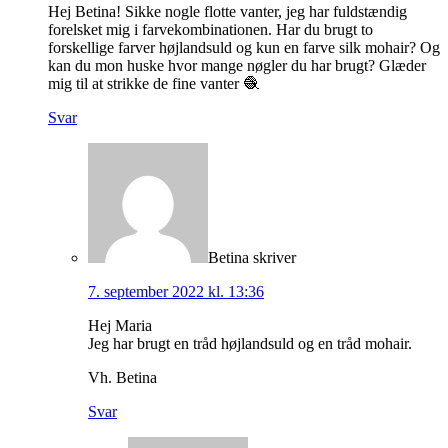
Hej Betina! Sikke nogle flotte vanter, jeg har fuldstændig
forelsket mig i farvekombinationen. Har du brugt to
forskellige farver højlandsuld og kun en farve silk mohair? Og
kan du mon huske hvor mange nøgler du har brugt? Glæder
mig til at strikke de fine vanter 🧶
Svar
Betina
skriver
7. september 2022 kl. 13:36
Hej Maria
Jeg har brugt en tråd højlandsuld og en tråd mohair.
Vh. Betina
Svar