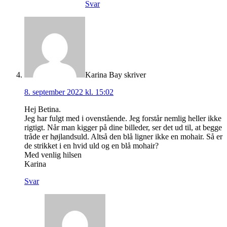
Svar
Karina Bay
skriver
8. september 2022 kl. 15:02
Hej Betina.
Jeg har fulgt med i ovenstående. Jeg forstår nemlig heller ikke
rigtigt. Når man kigger på dine billeder, ser det ud til, at begge
tråde er højlandsuld. Altså den blå ligner ikke en mohair. Så er
de strikket i en hvid uld og en blå mohair?
Med venlig hilsen
Karina
Svar