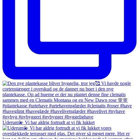
Uderum💫 Vi har aldrig fortrudt at vi fik lukket