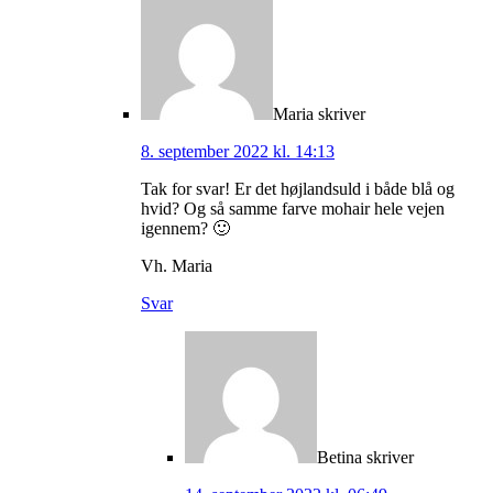
Maria
skriver
8. september 2022 kl. 14:13
Tak for svar! Er det højlandsuld i både blå og
hvid? Og så samme farve mohair hele vejen
igennem? 🙂
Vh. Maria
Svar
Betina
skriver