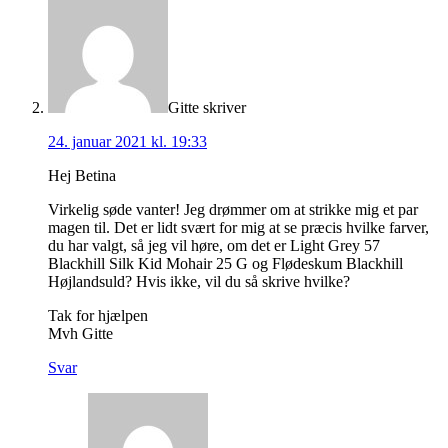
Gitte
skriver
24. januar 2021 kl. 19:33
Hej Betina
Virkelig søde vanter! Jeg drømmer om at strikke mig et par
magen til. Det er lidt svært for mig at se præcis hvilke farver,
du har valgt, så jeg vil høre, om det er Light Grey 57
Blackhill Silk Kid Mohair 25 G og Flødeskum Blackhill
Højlandsuld? Hvis ikke, vil du så skrive hvilke?
Tak for hjælpen
Mvh Gitte
Svar