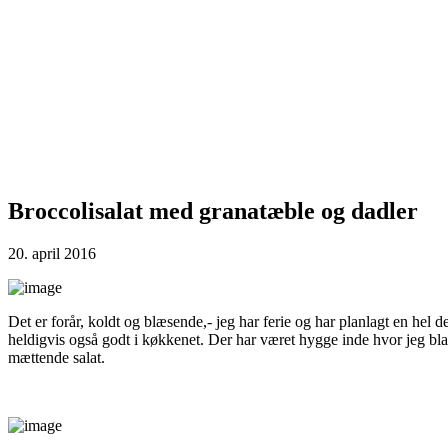
Broccolisalat med granatæble og dadler
20. april 2016
Det er forår, koldt og blæsende,- jeg har ferie og har planlagt en hel 
heldigvis også godt i køkkenet. Der har været hygge inde hvor jeg blan
mættende salat.