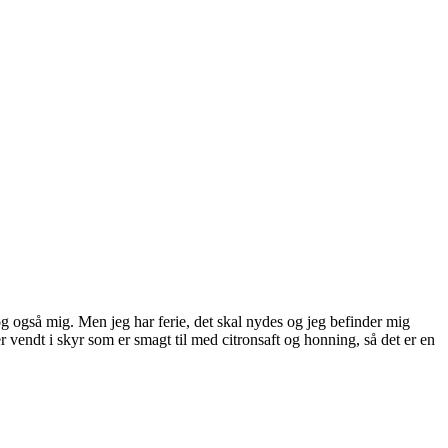
 og også mig. Men jeg har ferie, det skal nydes og jeg befinder mig
 vendt i skyr som er smagt til med citronsaft og honning, så det er en