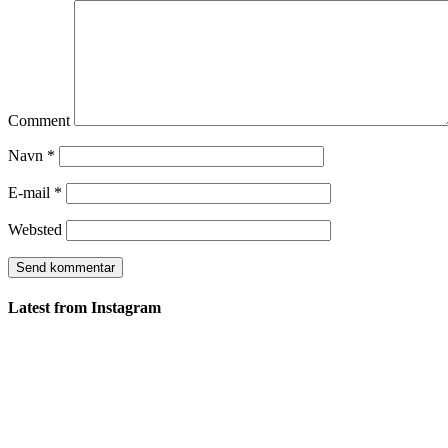
Comment
Navn
*
E-mail
*
Websted
Latest from Instagram