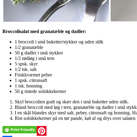
Broccolisalat med granatæble og dadler:
1 broccoli i små buketter/stykker og uden stilk
1/2 granatæble
50 g dadler i små stykker
1/2 rødløg i små tern
5 spsk. skyr
1/2 tsk. salt
Friskkværnet peber
1 spsk. citronsaft
1 tsk. honning
50 g ristede solsikkekerner
Skyl broccolien godt og skær den i små buketter uden stilk.
Bland broccoli med løg i tern, granatæble og dadler i små stykk
I en skål blandes skyr med salt, peber, citronsaft og honning. 
Rist solsikkekerner på en tør pande, køl af og drys over salaten