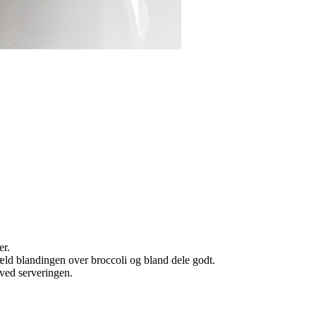
er.
Hæld blandingen over broccoli og bland dele godt.
 ved serveringen.