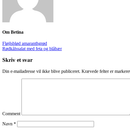
Om
Betina
Fløjlsblød amaranthgrød
Rødkålssalat med feta og blåbær
Skriv et svar
Din e-mailadresse vil ikke blive publiceret.
Krævede felter er marker
Comment
Navn
*