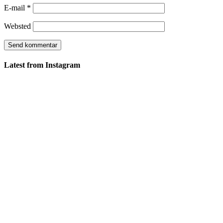
E-mail
*
Websted
Latest from Instagram