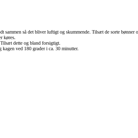
 sammen så det bliver luftigt og skummende. Tilsæt de sorte bønner 
er køres.
lsæt dette og bland forsigtigt.
kagen ved 180 grader i ca. 30 minutter.