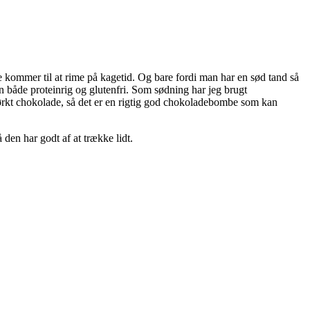
kommer til at rime på kagetid. Og bare fordi man har en sød tand så
 både proteinrig og glutenfri. Som sødning har jeg brugt
rkt chokolade, så det er en rigtig god chokoladebombe som kan
den har godt af at trække lidt.