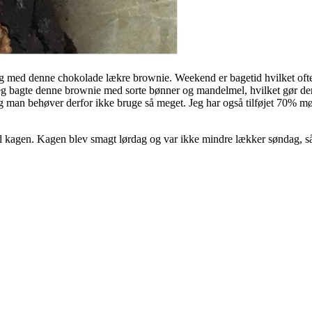
g med denne chokolade lækre brownie. Weekend er bagetid hvilket ofte 
eg bagte denne brownie med sorte bønner og mandelmel, hvilket gør den
an behøver derfor ikke bruge så meget. Jeg har også tilføjet 70% mø
il kagen. Kagen blev smagt lørdag og var ikke mindre lækker søndag, så 