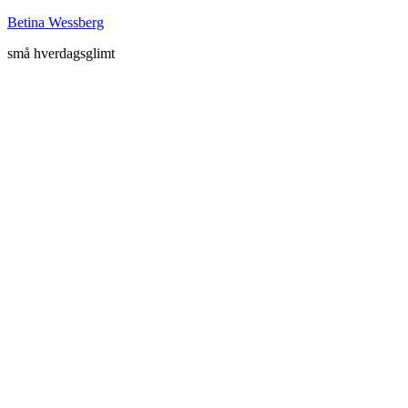
Betina Wessberg
små hverdagsglimt