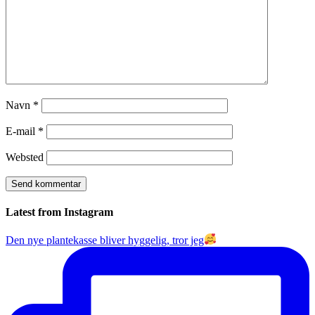
Navn
*
E-mail
*
Websted
Latest from Instagram
Den nye plantekasse bliver hyggelig, tror jeg