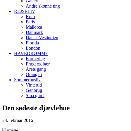
Galleri
Andre skønne ting
REJSELIV
Rom
Paris
Mallorca
Danmark
Dansk Vestindien
Florida
London
HAVEDRØMME
Formering
Frugt og bær
Årets gang
Orangeri
Sommerhusliv
Vintertid
Genbrug
Små glimt
Den sødeste djævlehue
24. februar 2016