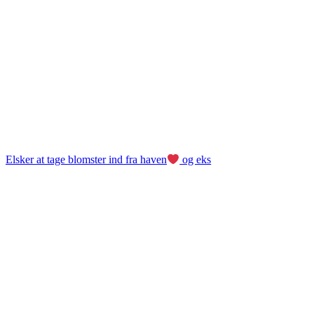
Elsker at tage blomster ind fra haven
og eks