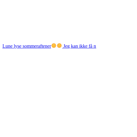
Lune lyse sommeraftener
Jeg kan ikke få n