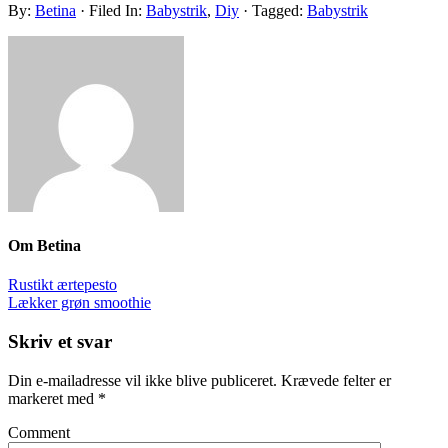
By:
Betina
· Filed In:
Babystrik
,
Diy
· Tagged:
Babystrik
Om
Betina
Rustikt ærtepesto
Lækker grøn smoothie
Skriv et svar
Din e-mailadresse vil ikke blive publiceret.
Krævede felter er
markeret med
*
Comment