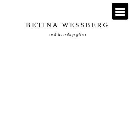
BETINA WESSBERG
små hverdagsglimt