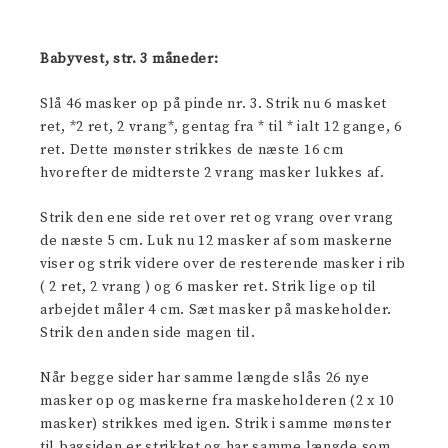
Babyvest, str. 3 måneder:
Slå 46 masker op på pinde nr. 3. Strik nu 6 masket
ret, *2 ret, 2 vrang*, gentag fra * til * ialt 12 gange, 6
ret. Dette mønster strikkes de næste 16 cm
hvorefter de midterste 2 vrang masker lukkes af.
Strik den ene side ret over ret og vrang over vrang
de næste 5 cm. Luk nu 12 masker af som maskerne
viser og strik videre over de resterende masker i rib
( 2 ret, 2 vrang ) og 6 masker ret. Strik lige op til
arbejdet måler 4 cm. Sæt masker på maskeholder.
Strik den anden side magen til.
Når begge sider har samme længde slås 26 nye
masker op og maskerne fra maskeholderen (2 x 10
masker) strikkes med igen. Strik i samme mønster
til bagsiden er strikket og har samme længde som