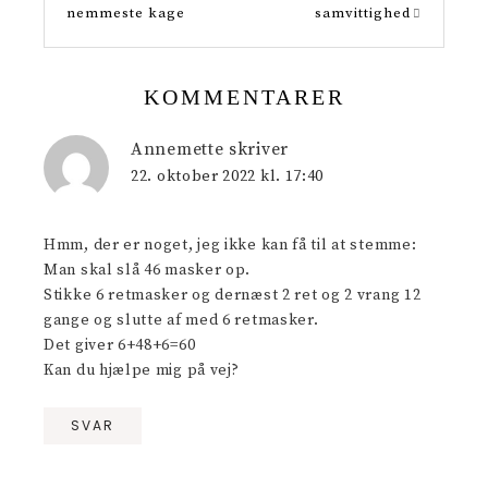
t
nemmeste kage
samvittighed
KOMMENTARER
Annemette
skriver
22. oktober 2022 kl. 17:40
Hmm, der er noget, jeg ikke kan få til at stemme:
Man skal slå 46 masker op.
Stikke 6 retmasker og dernæst 2 ret og 2 vrang 12
gange og slutte af med 6 retmasker.
Det giver 6+48+6=60
Kan du hjælpe mig på vej?
SVAR