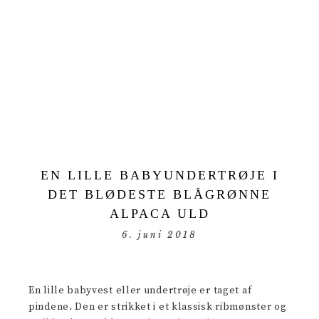
EN LILLE BABYUNDERTRØJE I
DET BLØDESTE BLÅGRØNNE
ALPACA ULD
6. juni 2018
En lille babyvest eller undertrøje er taget af
pindene. Den er strikket i et klassisk ribmønster og