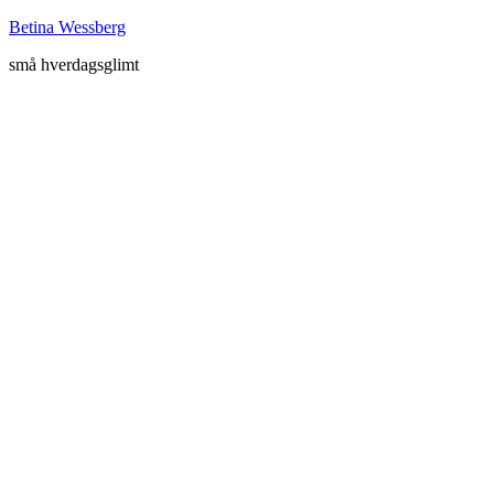
Betina Wessberg
små hverdagsglimt