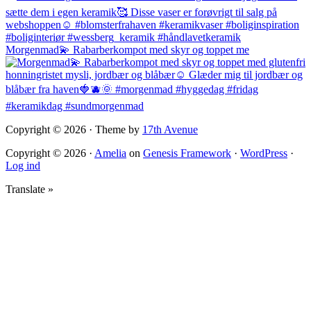
Morgenmad💫 Rabarberkompot med skyr og toppet me
Copyright © 2026 · Theme by
17th Avenue
Copyright © 2026 ·
Amelia
on
Genesis Framework
·
WordPress
·
Log ind
Translate »