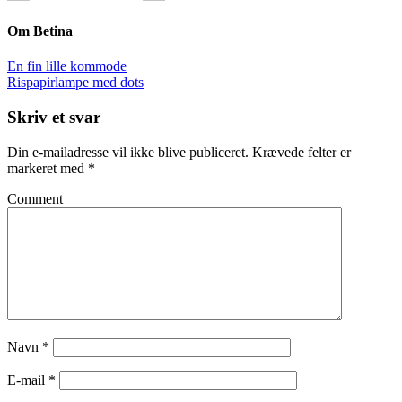
Om
Betina
En fin lille kommode
Rispapirlampe med dots
Skriv et svar
Din e-mailadresse vil ikke blive publiceret.
Krævede felter er
markeret med
*
Comment
Navn
*
E-mail
*