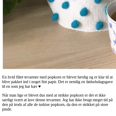
En hvid filtet tevarmer med popkorn er blevet færdig og er klar til at
blive pakket ind i noget fint papir. Det er nemlig en fødselsdagsgave
til en som jeg har kær ♥
Når man lige er blevet dus med at strikke popkorn er det et ikke
særligt svært at lave denne tevarmer. Jeg har ikke brugt meget tid på
den på trods af alle de turkise popkorn, da den er strikket på store
pinde.