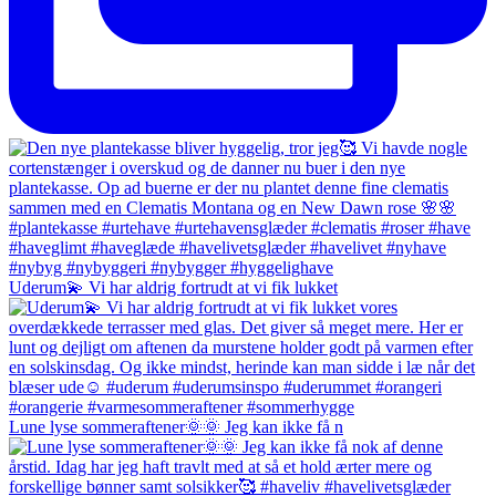
Uderum💫 Vi har aldrig fortrudt at vi fik lukket
Lune lyse sommeraftener🌞🌞 Jeg kan ikke få n