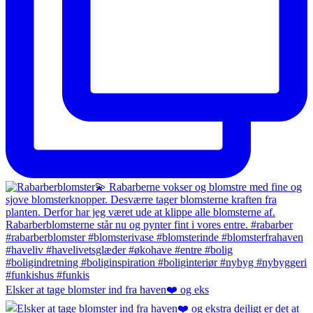
Elsker at tage blomster ind fra haven❤️ og eks