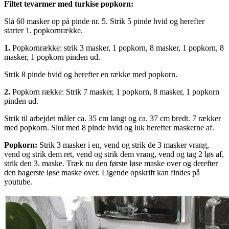
Filtet tevarmer med turkise popkorn:
Slå 60 masker op på pinde nr. 5. Strik 5 pinde hvid og herefter
starter 1. popkornrække.
1.
Popkornrække: strik 3 masker, 1 popkorn, 8 masker, 1 popkorn, 8
masker, 1 popkorn pinden ud.
Strik 8 pinde hvid og herefter en række med popkorn.
2.
Popkorn række: Strik 7 masker, 1 popkorn, 8 masker, 1 popkorn
pinden ud.
Strik til arbejdet måler ca. 35 cm langt og ca. 37 cm bredt. 7 rækker
med popkorn. Slut med 8 pinde hvid og luk herefter maskerne af.
Popkorn:
Strik 3 masker i en, vend og strik de 3 masker vrang,
vend og strik dem ret, vend og strik dem vrang, vend og tag 2 løs af,
strik den 3. maske. Træk nu den første løse maske over og derefter
den bagerste løse maske over. Ligende opskrift kan findes på
youtube.