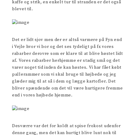
kaffe og strik, en enkelt tur til stranden er det også
blevet til.
Det er lidt sjov men der er altså varmere på Fyn end
i Vejle hvor vi bor og det ses tydeligt på fx vores
rabarber derovre som er klare til at blive høstet lidt
af. Vores rabarber herhjemme er stadig små og det
varer noget tid inden de kan høstes. Vi har fået købt
pallerammer som vi skal bruge til højbede og jeg
glæder mig til at så i dem og lægge kartofler. Det
bliver spændende om det vil være hurtigere fremme
end i vores højbede hjemme.
Desværre var det for koldt at spise frokost udenfor
denne gang, men det kan hurtigt blive lunt nok til