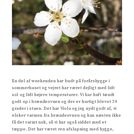
En del af weekenden har budt på forårshygge i
sommerhuset og vejret har været dejligt med lidt
sol og lidt højere temperaturer. Vi har haft tændt
godt op i brændeovnen og der er hurtigt blevet 24
grader i stuen. Det har Viola og jeg nydt godt af, vi
elsker varmen fra brændeovnen og kan næsten ikke
få det varmt nok, så vi har også siddet med et
tæppe. Det har været ren afslapning med hygge,