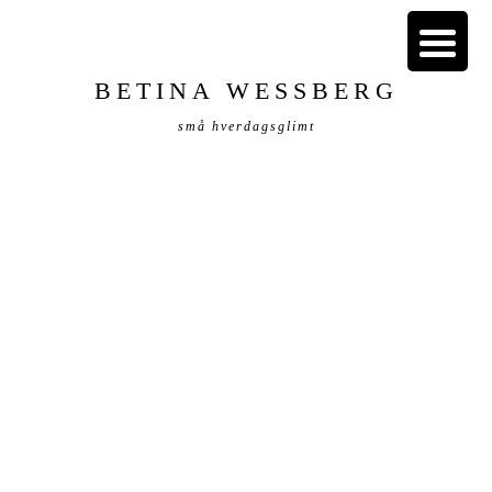
BETINA WESSBERG
små hverdagsglimt