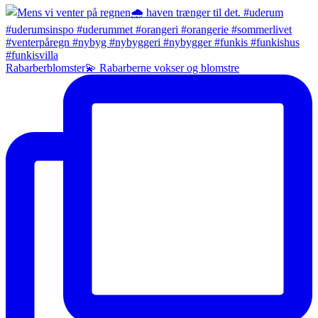
Rabarberblomster💫 Rabarberne vokser og blomstre