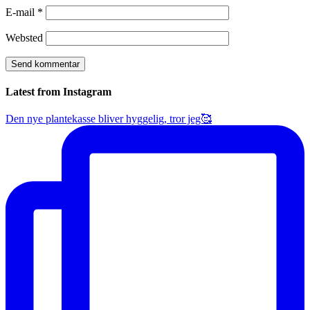
E-mail
*
Websted
Latest from Instagram
Den nye plantekasse bliver hyggelig, tror jeg🥰