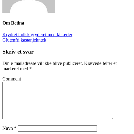
Om
Betina
Krydret indisk gryderet med kikærter
Glutenfri kastanjeknæk
Skriv et svar
Din e-mailadresse vil ikke blive publiceret.
Krævede felter er
markeret med
*
Comment
Navn
*