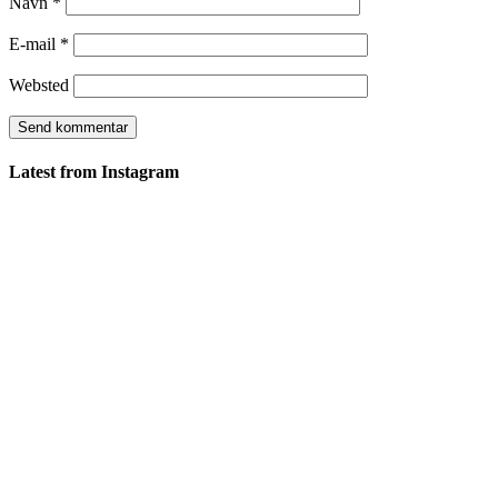
Navn
*
E-mail
*
Websted
Latest from Instagram