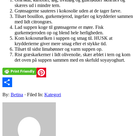
skæres ud i mindre tern.
Grønsagerne sauteres i kokosolie uden at de tager farve.
Tilsæt bouillon, gurkemejerod, ingefær og krydderier sammen
med lidt citrongræs.
Lad suppen koge til grønsagerne er møre. Fisk
gurkemejeroden op og blend hele herligheden.
Kom kokosmælken i suppen og smag til. HUSK at
krydderierne giver mere smag efter et stykke tid.
Tilsæt til sidst limabønner og varm suppen op.
Rist græskarkerner i lidt olivenolie, skær æblet i tern og kom
det oven på suppen sammen med en skefuld soyayoghurt.
Pinterest
Share
By:
Betina
· Filed In:
Kategori