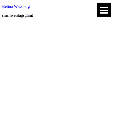
Betina Wessberg
små hverdagsglimt