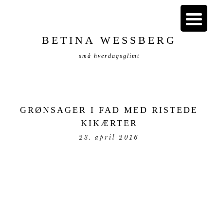
BETINA WESSBERG
små hverdagsglimt
GRØNSAGER I FAD MED RISTEDE
KIKÆRTER
23. april 2016