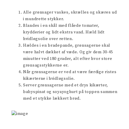
Alle grønsager vaskes, skrælles og skæres ud
i mundrette stykker.
Blandes i en skål med flåede tomater,
krydderier og lidt ekstra vand. Hæld lidt
hvidløgsolie over retten.
Hældes i en bradepande, grønsagerne skal
være halvt dækket af væde. Og giv dem 30-45
minutter ved 180 grader, alt efter hvor store
grønsagsstykkerne er.
Når grønsagerne er ved at være færdige ristes
kikærterne i hvidløgsolie.
Server grønsagerne med et drys kikærter,
babyspinat og soyayoghurt på toppen sammen
med et stykke lækkert brød.