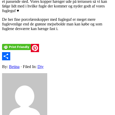
et passende sted. Vores kopper hænger ude på terrassen så vi kan
følge lidt med i hvilke fugle der kommer og nyder godt af vores
fugleguf ♥
De her fine porcelænskopper med fugleguf er meget mere
fuglevenlige end de grønne mejsebolde man kan købe og som
fuglene desværre kan hænge fast i.
Pinterest
Share
By:
Betina
· Filed In:
Diy