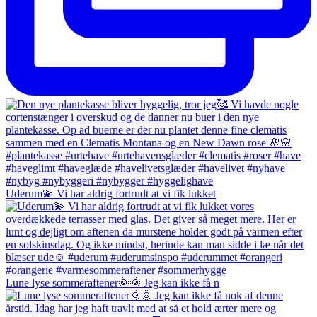
Uderum💫 Vi har aldrig fortrudt at vi fik lukket
Lune lyse sommeraftener🌞🌞 Jeg kan ikke få n