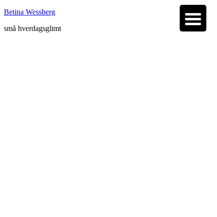
Betina Wessberg
små hverdagsglimt