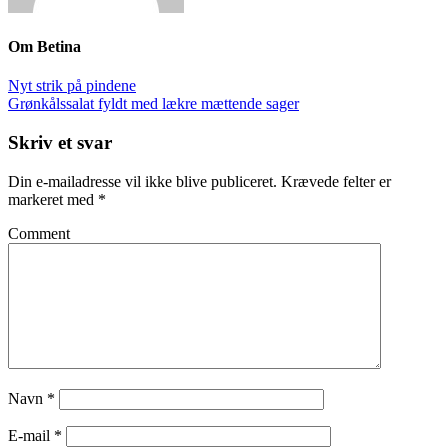
Om
Betina
Nyt strik på pindene
Grønkålssalat fyldt med lækre mættende sager
Skriv et svar
Din e-mailadresse vil ikke blive publiceret.
Krævede felter er
markeret med
*
Comment
Navn
*
E-mail
*