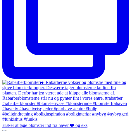
Elsker at tage blomster ind fra haven❤️ og eks