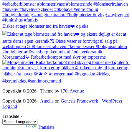
Elsker at tage blomster ind fra haven❤️ og eks
Morgenmad💫 Rabarberkompot med skyr og toppet me
Copyright © 2026 · Theme by
17th Avenue
Copyright © 2026 ·
Amelia
on
Genesis Framework
·
WordPress
·
Log ind
Translate »
Powered by
Translate