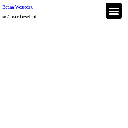
Betina Wessberg
små hverdagsglimt