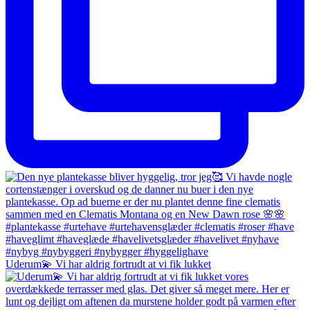
Uderum💫 Vi har aldrig fortrudt at vi fik lukket