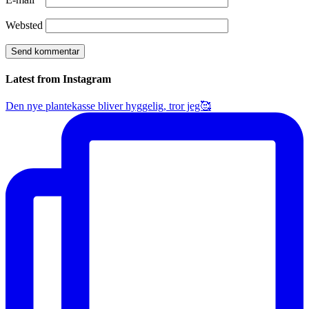
Websted
Latest from Instagram
Den nye plantekasse bliver hyggelig, tror jeg🥰