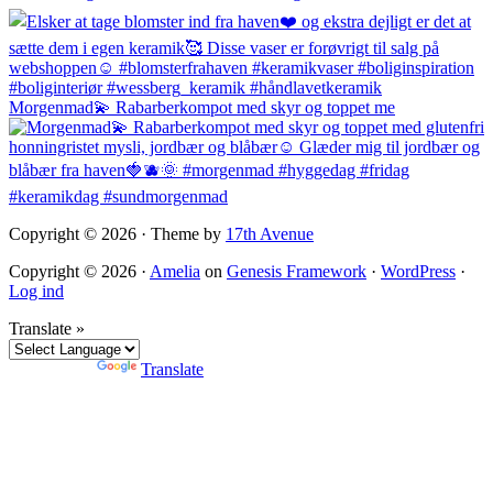
Morgenmad💫 Rabarberkompot med skyr og toppet me
Copyright © 2026 · Theme by
17th Avenue
Copyright © 2026 ·
Amelia
on
Genesis Framework
·
WordPress
·
Log ind
Translate »
Powered by
Translate