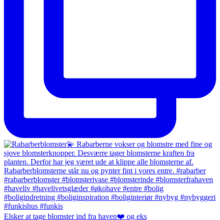
Elsker at tage blomster ind fra haven❤️ og eks