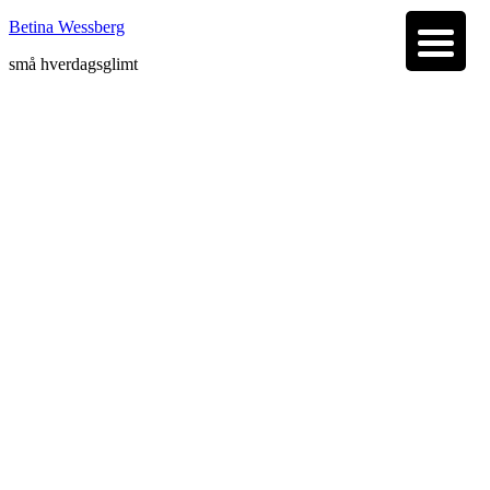
Betina Wessberg
små hverdagsglimt