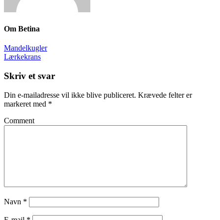
Om
Betina
Mandelkugler
Lærkekrans
Skriv et svar
Din e-mailadresse vil ikke blive publiceret.
Krævede felter er
markeret med
*
Comment
Navn
*
E-mail
*