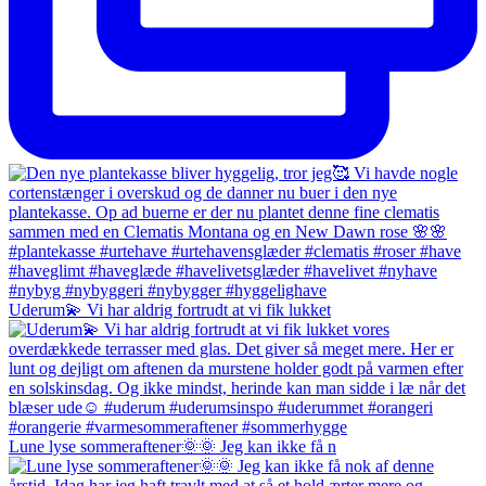
Uderum💫 Vi har aldrig fortrudt at vi fik lukket
Lune lyse sommeraftener🌞🌞 Jeg kan ikke få n