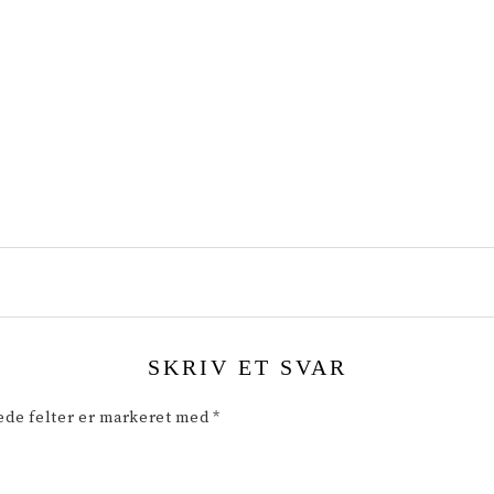
SKRIV ET SVAR
de felter er markeret med
*