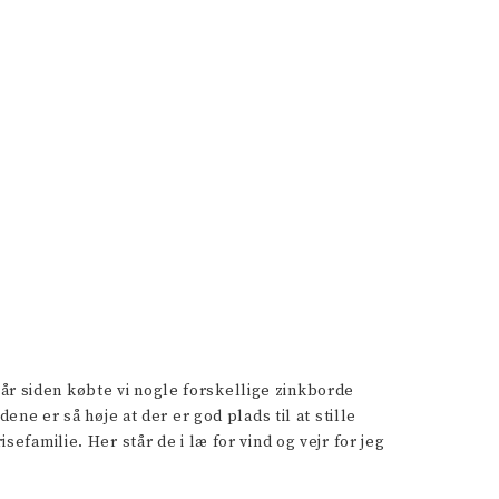
 år siden købte vi nogle forskellige zinkborde
e er så høje at der er god plads til at stille
familie. Her står de i læ for vind og vejr for jeg