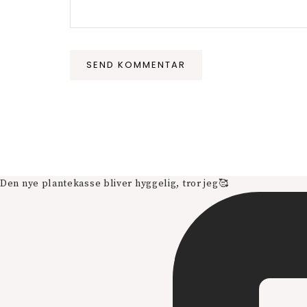
Den nye plantekasse bliver hyggelig, tror jeg🥰