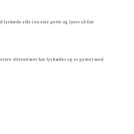
lyskæde står i en stor potte og lyser så fint
 store oliventræer har lyskæder og er pyntet med