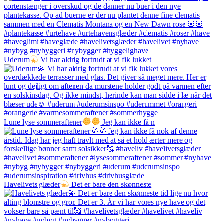
Uderum
Vi har aldrig fortrudt at vi fik lukket
Lune lyse sommeraftener
Jeg kan ikke få n
Havelivets glæder
Det er bare den skønneste