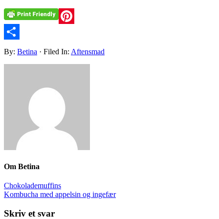
Pinterest
Share
By:
Betina
· Filed In:
Aftensmad
Om
Betina
Chokolademuffins
Kombucha med appelsin og ingefær
Skriv et svar