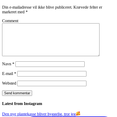
Din e-mailadresse vil ikke blive publiceret.
Krævede felter er
markeret med
*
Comment
Navn
*
E-mail
*
Websted
Latest from Instagram
Den nye plantekasse bliver hyggelig, tror jeg