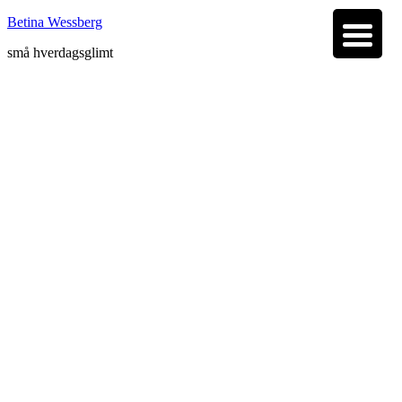
Betina Wessberg
små hverdagsglimt