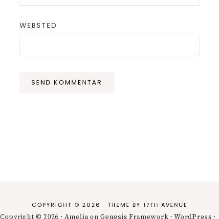
WEBSTED
COPYRIGHT © 2026 · THEME BY
17TH AVENUE
Copyright © 2026 ·
Amelia
on
Genesis Framework
·
WordPress
·