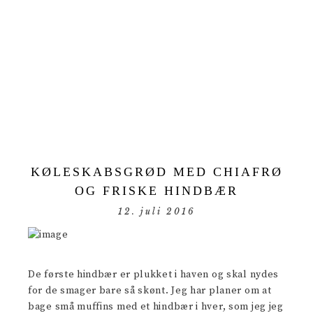
KØLESKABSGRØD MED CHIAFRØ
OG FRISKE HINDBÆR
12. juli 2016
De første hindbær er plukket i haven og skal nydes
for de smager bare så skønt. Jeg har planer om at
bage små muffins med et hindbær i hver, som jeg jeg