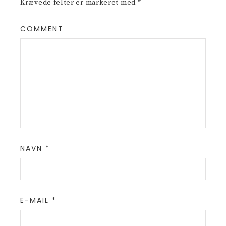
Krævede felter er markeret med
*
COMMENT
NAVN
*
E-MAIL
*