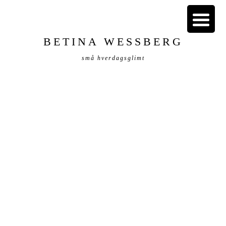
BETINA WESSBERG
små hverdagsglimt