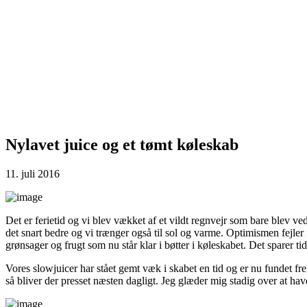
Nylavet juice og et tømt køleskab
11. juli 2016
Det er ferietid og vi blev vækket af et vildt regnvejr som bare blev v
det snart bedre og vi trænger også til sol og varme. Optimismen fejler 
grønsager og frugt som nu står klar i bøtter i køleskabet. Det sparer tid 
Vores slowjuicer har stået gemt væk i skabet en tid og er nu fundet fr
så bliver der presset næsten dagligt. Jeg glæder mig stadig over at have