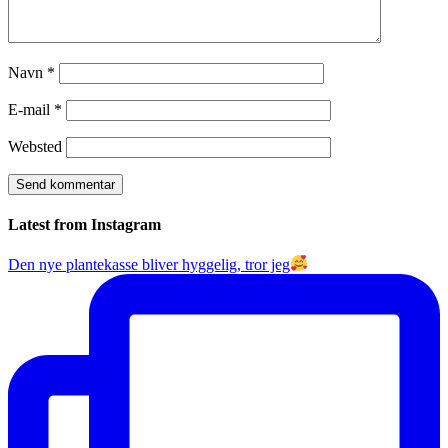
Navn
*
E-mail
*
Websted
Latest from Instagram
Den nye plantekasse bliver hyggelig, tror jeg