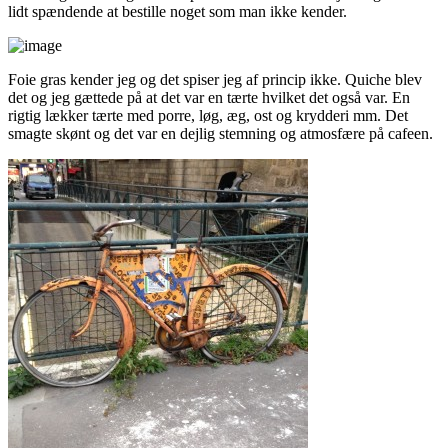
lidt spændende at bestille noget som man ikke kender.
Foie gras kender jeg og det spiser jeg af princip ikke. Quiche blev
det og jeg gættede på at det var en tærte hvilket det også var. En
rigtig lækker tærte med porre, løg, æg, ost og krydderi mm. Det
smagte skønt og det var en dejlig stemning og atmosfære på cafeen.