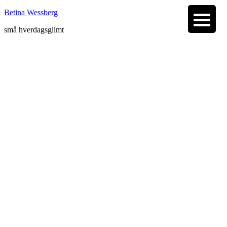
Betina Wessberg
små hverdagsglimt