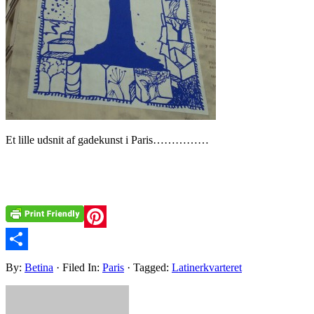
Et lille udsnit af gadekunst i Paris……………
Pinterest
Share
By:
Betina
· Filed In:
Paris
· Tagged:
Latinerkvarteret