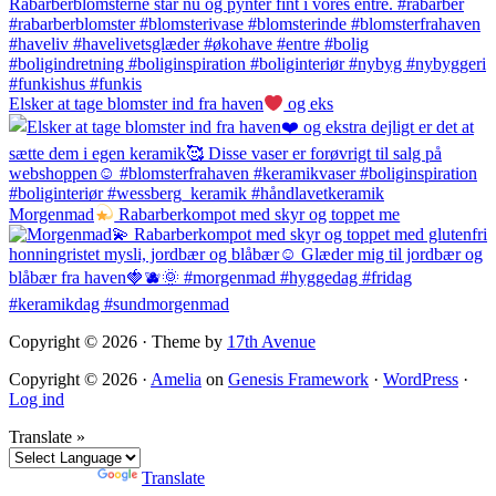
Elsker at tage blomster ind fra haven
og eks
Morgenmad
Rabarberkompot med skyr og toppet me
Copyright © 2026 · Theme by
17th Avenue
Copyright © 2026 ·
Amelia
on
Genesis Framework
·
WordPress
·
Log ind
Translate »
Powered by
Translate