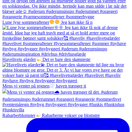
Lune lyse sommeraftener
Jeg kan ikke få n
Havelivets glæder
Det er bare den skønneste
Mens vi venter på regnen
haven trænger ti
Rabarberblomster
Rabarberne vokser og blomstre