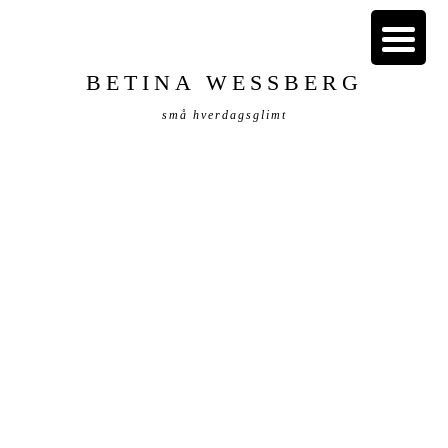
BETINA WESSBERG
små hverdagsglimt