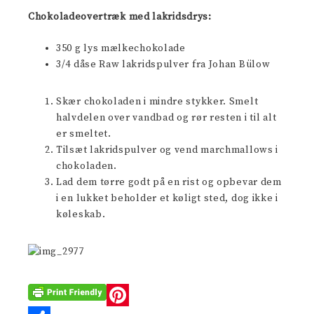
Chokoladeovertræk med lakridsdrys:
350 g lys mælkechokolade
3/4 dåse Raw lakridspulver fra Johan Bülow
Skær chokoladen i mindre stykker. Smelt
halvdelen over vandbad og rør resten i til alt
er smeltet.
Tilsæt lakridspulver og vend marchmallows i
chokoladen.
Lad dem tørre godt på en rist og opbevar dem
i en lukket beholder et køligt sted, dog ikke i
køleskab.