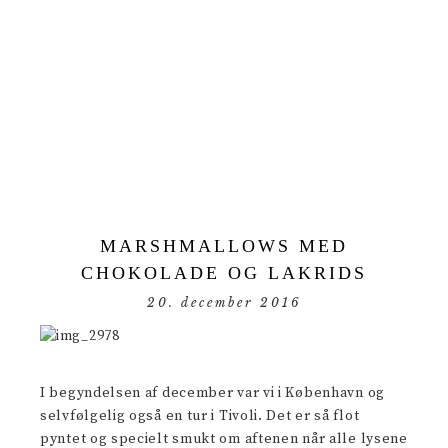
MARSHMALLOWS MED
CHOKOLADE OG LAKRIDS
20. december 2016
I begyndelsen af december var vi i København og
selvfølgelig også en tur i Tivoli. Det er så flot
pyntet og specielt smukt om aftenen når alle lysene