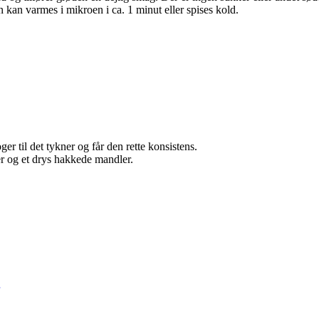
kan varmes i mikroen i ca. 1 minut eller spises kold.
til det tykner og får den rette konsistens.
er og et drys hakkede mandler.