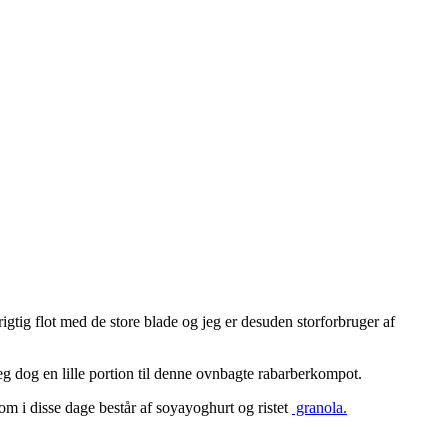
rigtig flot med de store blade og jeg er desuden storforbruger af
jeg dog en lille portion til denne ovnbagte rabarberkompot.
m i disse dage består af soyayoghurt og ristet
granola.