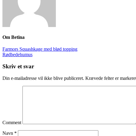
Om
Betina
Farmors Squashkage med blød topping
Rødbedehumus
Skriv et svar
Din e-mailadresse vil ikke blive publiceret.
Krævede felter er marker
Comment
Navn
*