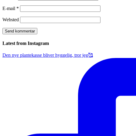
E-mail
*
Websted
Latest from Instagram
Den nye plantekasse bliver hyggelig, tror jeg🥰